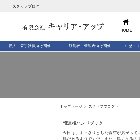
スタッフブログ
HOME
新人・若手社員向け研修
経営者・管理者向け研修
中堅・
トップページ
スタッフブログ
報連相ハンドブック
今日は、すっきりとした青空が拡がって
風があるようですが、また、厚くなるの