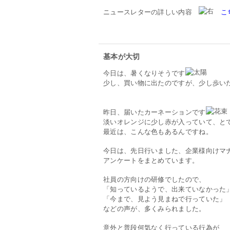
ニュースレターの詳しい内容
こ
基本が大切
今日は、暑くなりそうです
少し、買い物に出たのですが、少し歩い
昨日、届いたカーネーションです
淡いオレンジに少し赤が入っていて、と
最近は、こんな色もあるんですね。
今日は、先日行いました、企業様向けマ
アンケートをまとめています。
社員の方向けの研修でしたので、
「知っているようで、出来ていなかった
「今まで、見よう見まねで行っていた」
などの声が、多くみられました。
意外と普段何気なく行っている行為が