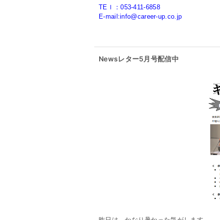
TEｌ：053-411-6858
E-mail:info@career-up.co.jp
Newsレター5月号配信中
昨日は、かなり暑かった気がします。