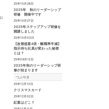
25年10月28日
2025年 秋のリーダーシップ
研修 開催中です
0)
25年10月27日
2025年ステップアップ研修を
開講しました
25年10月03日
【改善提案4倍・離職率半減】
指示待ち社員が変わった秘密
とは？
25年09月12日
2025年秋のリーダーシップ研
修が始まります
つぶやき
25年12月12日
クリスマスカード
25年12月02日
紅葉はどこ？
25年11月11日