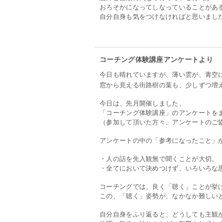
おろそかになってしなっていることがあ
自分自身も気をつけなければと思いまし
コーチング体験講座アンケートより
今日も晴れていますが、薄い雲が、青空
窓から見える街路樹の葉も、少しずつ増
今日は、先月開催しました、
「コーチング体験講座」のアンケートを
（参加して頂いた方々、アンケートのご
アンケートの中の「参考になったこと」
・人の話を先入観無で聞くことが大切。
・全てにおいて決めつけず、いろいろな
コーチングでは、良く「聴く」ことが挙
この、「聴く」姿勢が、なかなか難しい
自分自身をふり返ると、どうしても主観