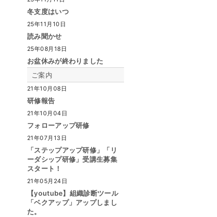
冬支度はいつ
25年11月10日
読み聞かせ
25年08月18日
お盆休みが終わりました
ご案内
21年10月08日
研修報告
21年10月04日
フォローアップ研修
21年07月13日
「ステップアップ研修」「リ
ーダシップ研修」受講生募集
スタート！
21年05月24日
【youtube】組織診断ツール
「ベクアップ」アップしまし
た。