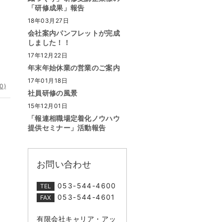
「研修成果」報告
18年03月27日
会社案内パンフレットが完成
しました！！
17年12月22日
年末年始休業の営業のご案内
17年01月18日
0)
社員研修の風景
15年12月01日
「報連相職場定着化ノウハウ
提供セミナー」活動報告
お問い合わせ
053-544-4600
TEL
053-544-4601
FAX
有限会社キャリア・アッ