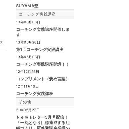
SUYAMA塾
コーチング実践講座
13年08月06日
コーチング実践講座開催しま
す
0)
13年06月20日
第1回コーチング実践講座
13年05月08日
コーチング実践講座開講！！
12年12月26日
コンプリメント（褒め言葉）
12年11月16日
コーチング実践講座
その他
21年05月27日
Ｎｅｗｓレター5月号配信！
「一丸となり目標達成する組
織づくり」研修受講企業様の