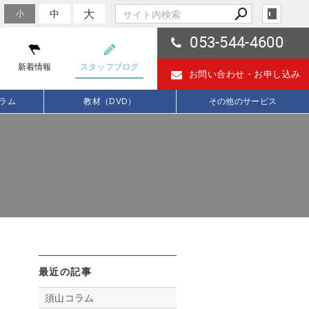
大
中
小
053-544-4600
新着情報
スタッフブログ
お問い合わせ・
お申し込み
ラム
教材（DVD）
その他のサービス
最近の記事
須山コラム