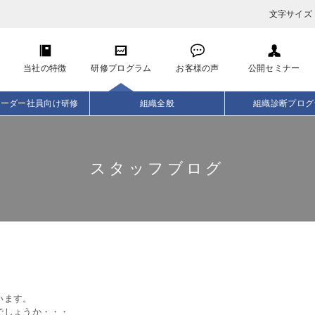
文字サイズ
当社の特徴
研修プログラム
お客様の声
公開セミナー
リーダー社員向け研修
組織全般
組織診断プログ
スタッフブログ
います。
でしょうか・・・