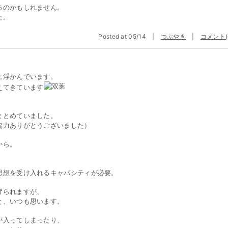
るのかもしれません。
た。
Posted at 05/14 |
つぶやき
|
コメント(
に浮かんでいます。
えてきています
まとめていました。
協力ありがとうございました）
から。
思想を受け入れるキャパシティが必要。
げられますが、
と、いつも思います。
が入ってしまったり、