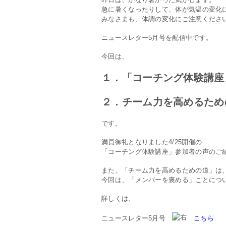
急に暑くなったりして、体が気温の変化
みなさまも、体調の変化にご注意くださ
ニュースレター5月号を配信中です。
今回は、
１．「コーチング体験講座
２．チーム力を高めるため
です。
満員御礼となりました4/25開催の
「コーチング体験講座」参加者の声のご
また、「チーム力を高めるための道」は
今回は、「メンバーを褒める」ことにつ
詳しくは、
ニュースレター5月号
こちら