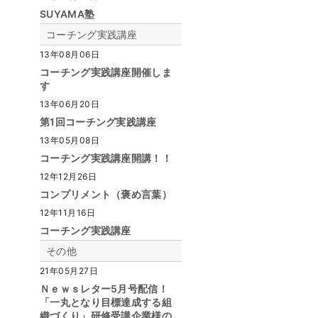
SUYAMA塾
コーチング実践講座
13年08月06日
コーチング実践講座開催しま
す
13年06月20日
第1回コーチング実践講座
13年05月08日
コーチング実践講座開講！！
12年12月26日
コンプリメント（褒め言葉）
12年11月16日
コーチング実践講座
その他
21年05月27日
Ｎｅｗｓレター5月号配信！
「一丸となり目標達成する組
織づくり」研修受講企業様の