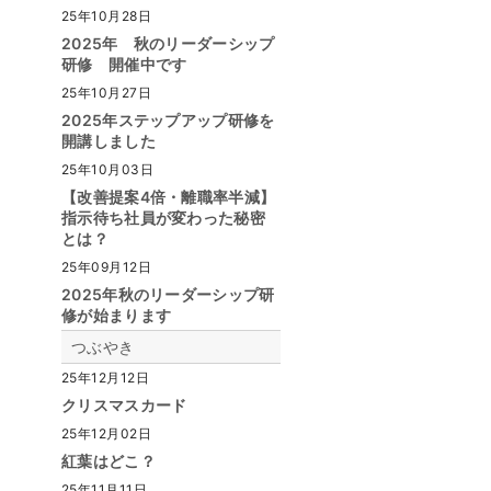
25年10月28日
2025年 秋のリーダーシップ
研修 開催中です
25年10月27日
2025年ステップアップ研修を
開講しました
25年10月03日
【改善提案4倍・離職率半減】
指示待ち社員が変わった秘密
とは？
25年09月12日
2025年秋のリーダーシップ研
修が始まります
つぶやき
25年12月12日
クリスマスカード
25年12月02日
紅葉はどこ？
25年11月11日