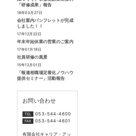
「研修成果」報告
18年03月27日
会社案内パンフレットが完成
しました！！
17年12月22日
年末年始休業の営業のご案内
17年01月18日
社員研修の風景
15年12月01日
「報連相職場定着化ノウハウ
提供セミナー」活動報告
お問い合わせ
053-544-4600
TEL
053-544-4601
FAX
有限会社キャリア・アッ