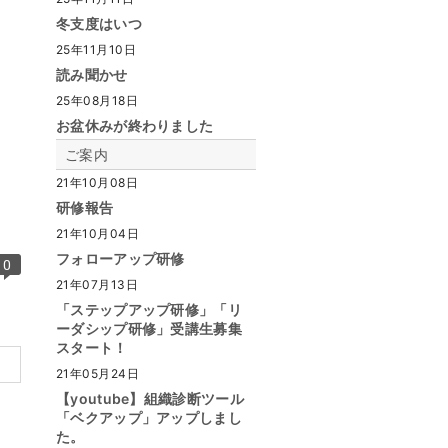
冬支度はいつ
25年11月10日
読み聞かせ
25年08月18日
お盆休みが終わりました
ご案内
21年10月08日
研修報告
21年10月04日
フォローアップ研修
0
21年07月13日
「ステップアップ研修」「リ
ーダシップ研修」受講生募集
スタート！
21年05月24日
【youtube】組織診断ツール
「ベクアップ」アップしまし
た。