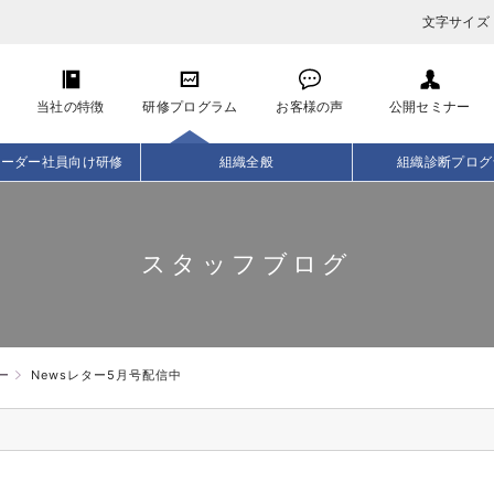
文字サイズ
当社の特徴
研修プログラム
お客様の声
公開セミナー
リーダー社員向け研修
組織全般
組織診断プログ
スタッフブログ
ー
Newsレター5月号配信中