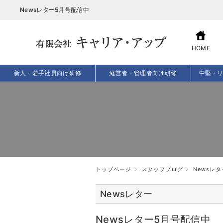
Newsレター5月号配信中
HOME
新人・若手社員向け研修
経営者・管理者向け研修
中堅・
トップページ
スタッフブログ
Newsレタ
Newsレター
Newsレター5月号配信中