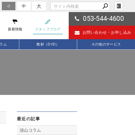
大
中
小
053-544-4600
新着情報
スタッフブログ
お問い合わせ・
お申し込み
ラム
教材（DVD）
その他のサービス
最近の記事
須山コラム