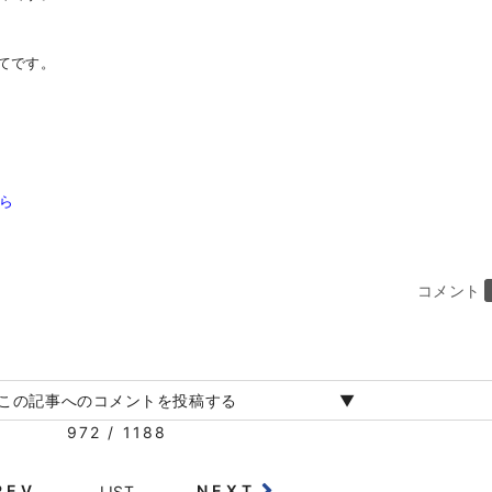
てです。
ら
コメント
この記事へのコメントを投稿する
972 / 1188
REV
NEXT
LIST