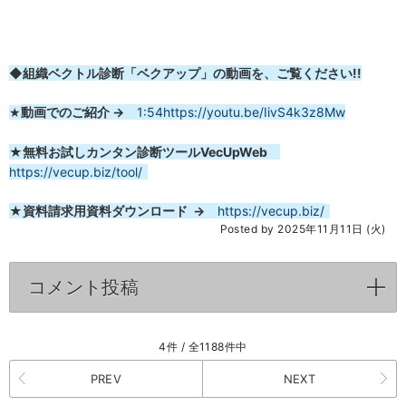
◆組織ベクトル診断「ベクアップ」の動画を、ご覧ください!!
動画でのご紹介
→
1:54
https://youtu.be/IivS4k3z8Mw
★
★無料お試しカンタン診断ツールVecUpWeb
https://vecup.biz/tool/
★資料請求用資料
ダウンロード →
https://vecup.biz/
Posted by 2025年11月11日 (火)
コメント投稿
click to expand contents
4件 / 全1188件中
PREV
NEXT