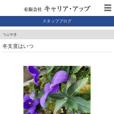
スタッフブログ
つぶやき
冬支度はいつ