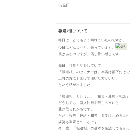
By金田
報連相について
昨日は、とてもよく晴れていたのですが、
今日はどんよりと、曇っています。
風はあるのですが、蒸し暑い感じです・・・
先日、社長と話をしていて、
「報連相」のセミナーは、本当は部下だけで
上司の方にも受けて頂いた方がいい」
という話が出ました。
「報連相」というと、「報告・連絡・相談」
どうしても、新入社員や若手の方にと
受け取られがちです。
ただ「報告・連絡・相談」を受け止める上司
姿勢も重要とのことです。
今一度、「報連相」の基本を確認してもらえ