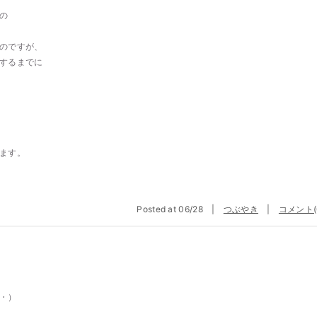
の
のですが、
するまでに
ます。
Posted at 06/28 |
つぶやき
|
コメント(
・）