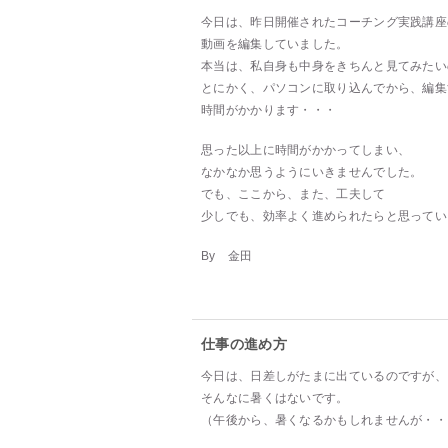
今日は、昨日開催されたコーチング実践講座
動画を編集していました。
本当は、私自身も中身をきちんと見てみたい
とにかく、パソコンに取り込んでから、編集
時間がかかります・・・
思った以上に時間がかかってしまい、
なかなか思うようにいきませんでした。
でも、ここから、また、工夫して
少しでも、効率よく進められたらと思ってい
By 金田
仕事の進め方
今日は、日差しがたまに出ているのですが、
そんなに暑くはないです。
（午後から、暑くなるかもしれませんが・・