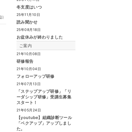
冬支度はいつ
25年11月10日
0)
読み聞かせ
25年08月18日
お盆休みが終わりました
ご案内
21年10月08日
研修報告
21年10月04日
フォローアップ研修
21年07月13日
「ステップアップ研修」「リ
ーダシップ研修」受講生募集
スタート！
21年05月24日
【youtube】組織診断ツール
「ベクアップ」アップしまし
た。