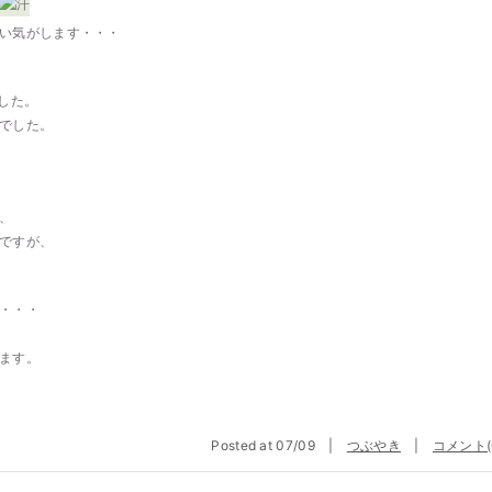
い気がします・・・
した。
でした。
、
ですが、
・・・
ます。
Posted at 07/09 |
つぶやき
|
コメント(