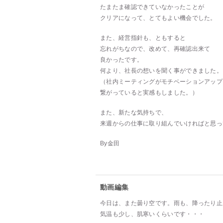
たまたま確認できていなかったことが
クリアになって、とてもよい機会でした。
また、経営指針も、ともすると
忘れがちなので、改めて、再確認出来て
良かったです。
何より、社長の想いを聞く事ができました。
（社内ミーティングがモチベーションアップ
繋がっていると実感もしました。）
また、新たな気持ちで、
来週からの仕事に取り組んでいければと思っ
By金田
動画編集
今日は、また曇り空です。雨も、降ったり止
気温も少し、肌寒いくらいです・・・