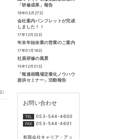
「研修成果」報告
18年03月27日
会社案内パンフレットが完成
しました！！
17年12月22日
年末年始休業の営業のご案内
17年01月18日
社員研修の風景
15年12月01日
「報連相職場定着化ノウハウ
提供セミナー」活動報告
0)
お問い合わせ
053-544-4600
TEL
053-544-4601
FAX
有限会社キャリア・アッ