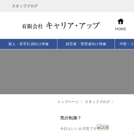
スタッフブログ
HOME
新人・若手社員向け研修
経営者・管理者向け研修
中堅・
トップページ
スタッフブログ
気分転換？
今日もいいお天気です