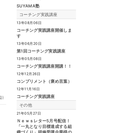
SUYAMA塾
コーチング実践講座
13年08月06日
コーチング実践講座開催しま
す
13年06月20日
第1回コーチング実践講座
13年05月08日
コーチング実践講座開講！！
12年12月26日
コンプリメント（褒め言葉）
12年11月16日
コーチング実践講座
0)
その他
21年05月27日
Ｎｅｗｓレター5月号配信！
「一丸となり目標達成する組
織づくり」研修受講企業様の