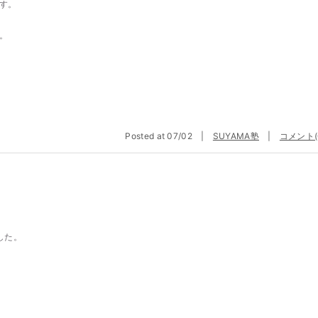
す。
。
Posted at 07/02 |
SUYAMA塾
|
コメント(
した。