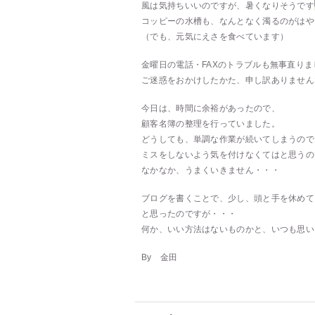
風は気持ちいいのですが、暑くなりそうです
コッピーの水槽も、なんとなく濁るのがはや
（でも、元気にえさを食べています
）
金曜日の電話・FAXのトラブルも無事直りま
ご迷惑をおかけしたかた、申し訳ありません
今日は、時間に余裕があったので、
顧客名簿の整理を行っていました。
どうしても、単調な作業が続いてしまうので
ミスをしないよう気を付けなくてはと思うの
なかなか、うまくいきません・・・
ブログを書くことで、少し、頭と手を休めて
と思ったのですが・・・
何か、いい方法はないものかと、いつも思い
By 金田