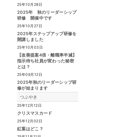
25年10月28日
2025年 秋のリーダーシップ
研修 開催中です
25年10月27日
2025年ステップアップ研修を
開講しました
25年10月03日
【改善提案4倍・離職率半減】
指示待ち社員が変わった秘密
とは？
25年09月12日
2025年秋のリーダーシップ研
修が始まります
つぶやき
25年12月12日
クリスマスカード
25年12月02日
紅葉はどこ？
25年11月11日