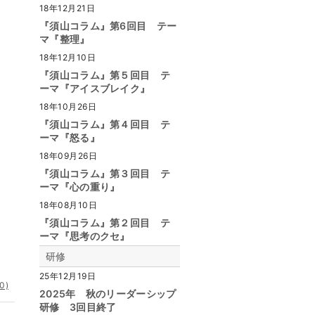
18年12月21日
『須山コラム』第6回目 テー
マ『整理』
18年12月10日
『須山コラム』第５回目 テ
ーマ『アイスブレイク』
18年10月26日
『須山コラム』第４回目 テ
ーマ『怒る』
18年09月26日
『須山コラム』第３回目 テ
ーマ『心の重り』
18年08月10日
『須山コラム』第２回目 テ
ーマ『思考のクセ』
研修
25年12月19日
0)
2025年 秋のリーダーシップ
研修 3回目終了