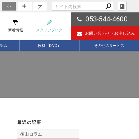
大
中
小
053-544-4600
新着情報
スタッフブログ
お問い合わせ・
お申し込み
ラム
教材（DVD）
その他のサービス
最近の記事
須山コラム