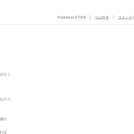
Posted at 07/06 |
つぶやき
|
コメント(
はなく、
なので、
側の
れば