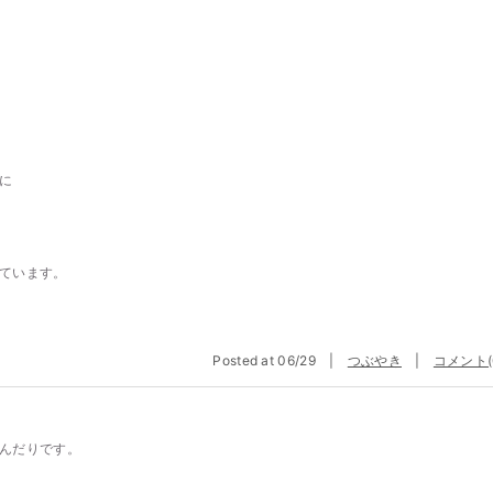
に
ています。
Posted at 06/29 |
つぶやき
|
コメント(
んだりです。