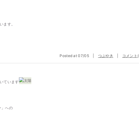
います。
Posted at 07/05 |
つぶやき
|
コメント(
いています
ー」への