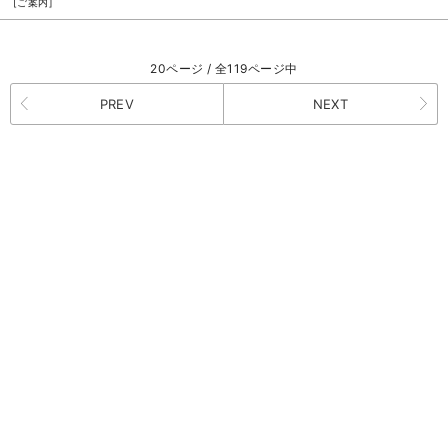
[ご案内]
20ページ / 全119ページ中
PREV
NEXT