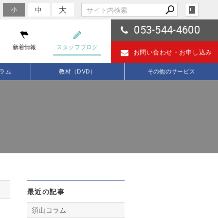
大
中
小
053-544-4600
新着情報
スタッフブログ
お問い合わせ・
お申し込み
ラム
教材（DVD）
その他のサービス
最近の記事
須山コラム