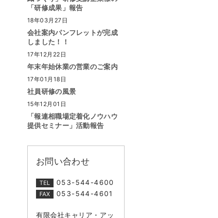
「研修成果」報告
18年03月27日
会社案内パンフレットが完成
しました！！
17年12月22日
年末年始休業の営業のご案内
17年01月18日
社員研修の風景
15年12月01日
「報連相職場定着化ノウハウ
提供セミナー」活動報告
お問い合わせ
053-544-4600
TEL
053-544-4601
FAX
有限会社キャリア・アッ