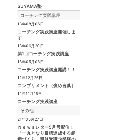
SUYAMA塾
コーチング実践講座
13年08月06日
コーチング実践講座開催しま
す
13年06月20日
第1回コーチング実践講座
13年05月08日
コーチング実践講座開講！！
12年12月26日
コンプリメント（褒め言葉）
12年11月16日
コーチング実践講座
その他
21年05月27日
Ｎｅｗｓレター5月号配信！
「一丸となり目標達成する組
織づくり」研修受講企業様の