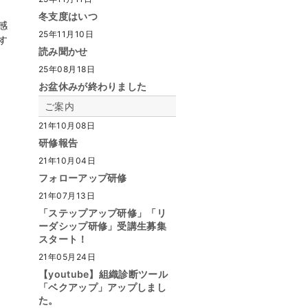
冬支度はいつ
感
25年11月10日
す
読み聞かせ
25年08月18日
お盆休みが終わりました
ご案内
21年10月08日
研修報告
21年10月04日
フォローアップ研修
21年07月13日
「ステップアップ研修」「リ
ーダシップ研修」受講生募集
スタート！
21年05月24日
【youtube】組織診断ツール
「ベクアップ」アップしまし
た。