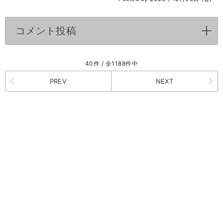
コメント投稿
click to expand contents
40件 / 全1188件中
PREV
NEXT