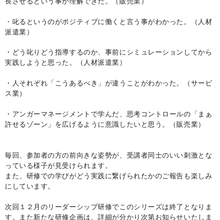
長させるという事が理解できた。（販売業）
・叱るというのがポジティブに働くと言う事がわかった。（人材
派遣業）
・どう叱りどう指導するのか、事前にシミュレーションしてから
実践しようと思った。（人材派遣業）
・人それぞれ「こうあるべき」が違うことがわかった。（サービ
ス業）
・アンガーマネージメントで学んだ、思考コントロールの「まぁ
許せるゾーン」を広げるように意識したいと思う。（販売業）
毎回、参加者の方の前向きな姿勢が、受講者同士のいい刺激とな
っている様子が見受けられます。
また、研修での学びがどう実践に繋げられたかのご報告も楽しみ
にしています。
次回１２月のリーダーシップ研修でこのシリーズは終了となりま
す。また新たな研修企画は、詳細が分かり次第お知らせいたしま