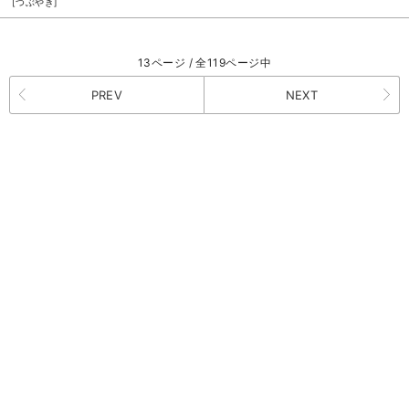
[つぶやき]
13ページ / 全119ページ中
PREV
NEXT