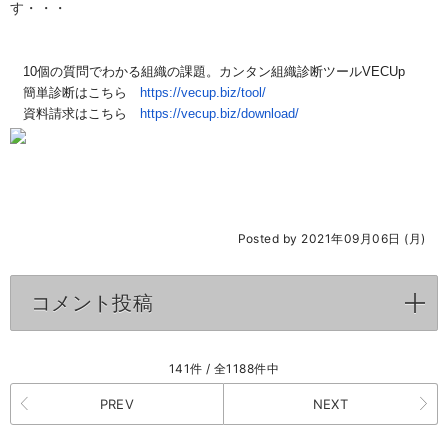
す・・・
　10個の質問でわかる組織の課題。
カンタン組織診断ツールVECUp
　簡単診断はこちら　
https://vecup.biz/tool/
　資料請求はこちら　
https://vecup.biz/download/
Posted by 2021年09月06日 (月)
コメント投稿
click to expand contents
141件 / 全1188件中
PREV
NEXT