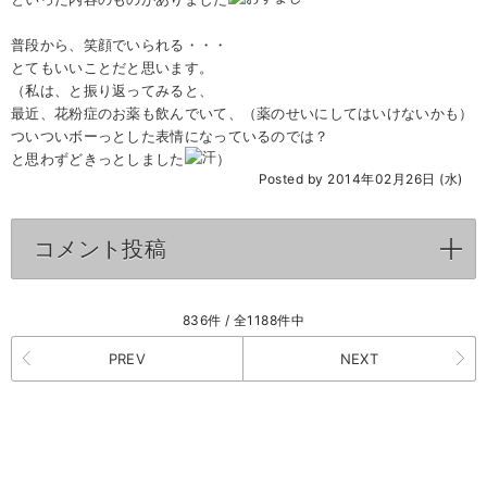
普段から、笑顔でいられる・・・
とてもいいことだと思います。
（私は、と振り返ってみると、
最近、花粉症のお薬も飲んでいて、（薬のせいにしてはいけないかも）
ついついボーっとした表情になっているのでは？
と思わずどきっとしました
）
Posted by 2014年02月26日 (水)
コメント投稿
click to expand contents
836件 / 全1188件中
PREV
NEXT