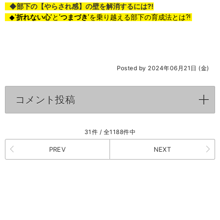
◆部下の【やらされ感】の壁を解消するには?!
折れない心
つまづき
◆‘
’と‘
’
を乗り越える部下の育成法とは?!
Posted by 2024年06月21日 (金)
コメント投稿
click to expand contents
31件 / 全1188件中
PREV
NEXT