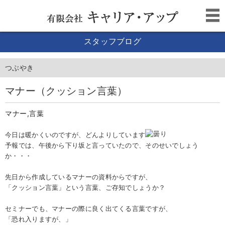
スタッフブログ
つぶやき
マナー（クッション言葉）
マナー,言葉
今日は暖かくいのですが、どんよりしています
予報では、午後から下り坂と言っていたので、そのせいでしょう
か・・・
先日から作成しているマナーの資料からですが、
「クッション言葉」という言葉、ご存知でしょうか？
セミナーでも、マナーの際に良く出てくる言葉ですが、
「恐れ入りますが、」