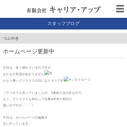
スタッフブログ
つぶやき
ホームページ更新中
今日は、良く晴れているのですが、
なかなか気温があまりません
かなり寒いクリスマスの日になりそうです
（ラジオでも言っていましたが、3連休の次の日なので、
もう、クリスマスも終わって仕事&年末の気分が
強いのですが・・・）
今日は、ホームページの編集を
主に行っています。