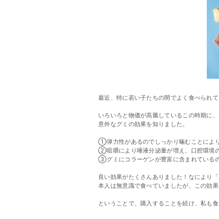
最近、特に若い子たちの間でよく食べられて
いろいろと物価が高騰しているこの時期に、
意外なグミの効果を知りました。
①弾力性があるのでしっかり噛むことによ
②咀嚼により唾液分泌量が増え、口腔環境
③グミにコラーゲンが豊富に含まれている
良い効果がたくさんありました！なにより「
本人は無意識で食べていましたが、この効果
ということで、購入することを続け、私も食