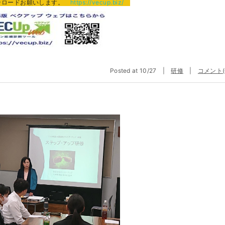
ンロードお願いします。
https://vecup.biz/
Posted at 10/27 |
研修
|
コメント(