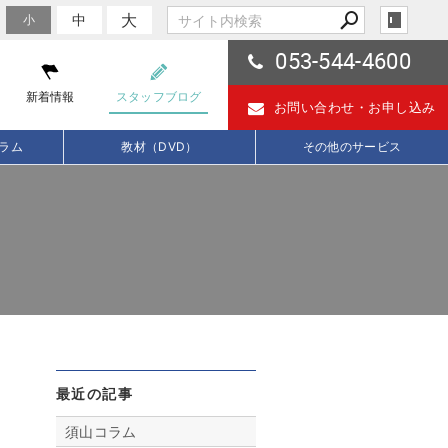
大
中
小
053-544-4600
新着情報
スタッフブログ
お問い合わせ・
お申し込み
ラム
教材（DVD）
その他のサービス
最近の記事
須山コラム