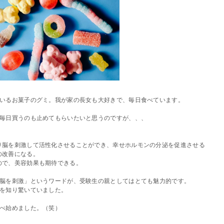
いるお菓子のグミ。我が家の長女も大好きで、毎日食べています。
毎日買うのも止めてもらいたいと思うのですが、、、
り脳を刺激して活性化させることができ、幸せホルモンの分泌を促進させる
の改善になる。
ので、美容効果も期待できる。
脳を刺激」というワードが、受験生の親としてはとても魅力的です。
を知り驚いていました。
べ始めました。（笑）