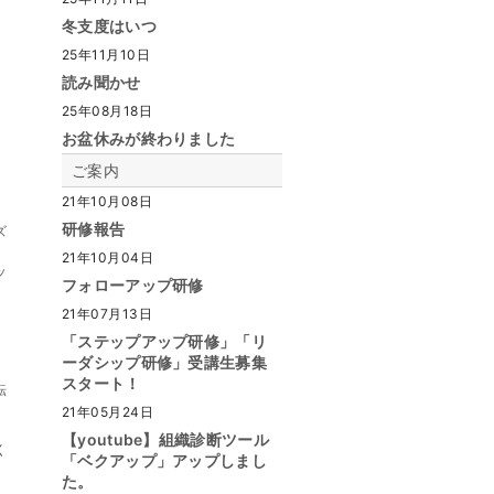
冬支度はいつ
25年11月10日
読み聞かせ
25年08月18日
お盆休みが終わりました
ご案内
21年10月08日
研修報告
ズ
21年10月04日
ッ
フォローアップ研修
21年07月13日
「ステップアップ研修」「リ
ーダシップ研修」受講生募集
スタート！
転
21年05月24日
【youtube】組織診断ツール
く
「ベクアップ」アップしまし
、
た。