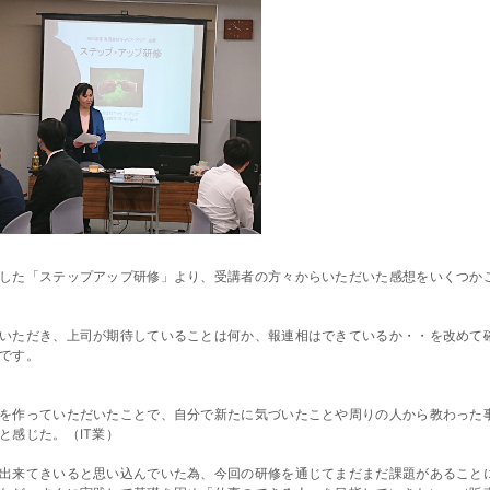
した「ステップアップ研修」より、受講者の方々からいただいた感想をいくつか
いただき、上司が期待していることは何か、報連相はできているか・・を改めて
です。
を作っていただいたことで、自分で新たに気づいたことや周りの人から教わった
と感じた。（IT業）
出来てきいると思い込んでいた為、今回の研修を通じてまだまだ課題があること