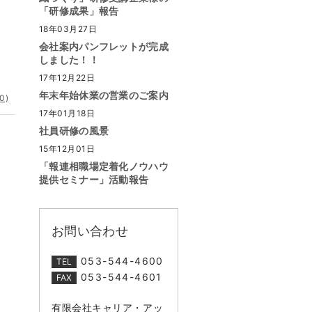
「研修成果」報告
18年03月27日
会社案内パンフレットが完成
しました！！
17年12月22日
年末年始休業の営業のご案内
0)
17年01月18日
社員研修の風景
15年12月01日
「報連相職場定着化ノウハウ
提供セミナー」活動報告
お問い合わせ
053-544-4600
TEL
053-544-4601
FAX
有限会社キャリア・アッ