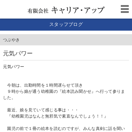
スタッフブログ
つぶやき
元気パワー
元気パワー
今朝は、出勤時間を１時間遅らせて頂き
９時から娘が通う幼稚園の『絵本読み聞かせ』へ行って参りま
した。
最近、娘を見ていて感じる事は・・・
『幼稚園児はなんと無邪気で素直なんでしょう！！』
園児の前で１冊の絵本を読むのですが、みんな真剣に話を聞い