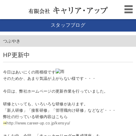
スタッフブログ
つぶやき
HP更新中
今日はあいにくの雨模様です
そのためか、あまり気温が上がらない様です・・・
今日は、弊社ホームページの更新作業を行っていました。
研修といっても、いろいろな研修があります。
「新人研修」「接客研修」「管理職向け研修」などなど・・・
弊社の行っている研修内容はこちら
⇒
http://www.career-up.co.jp/kensyu/
そんな中、今回、「チェッカーリーダー養成講座」を