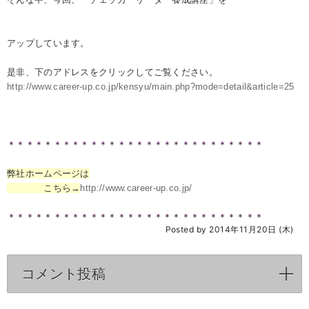
アップしています。
是非、下のアドレスをクリックしてご覧ください。
http://www.career-up.co.jp/kensyu/main.php?mode=detail&article=25
＊＊＊＊＊＊＊＊＊＊＊＊＊＊＊＊＊＊＊＊＊＊＊＊＊＊＊＊
弊社ホームページは
こちら→
http://www.career-up.co.jp/
＊＊＊＊＊＊＊＊＊＊＊＊＊＊＊＊＊＊＊＊＊＊＊＊＊＊＊＊
Posted by 2014年11月20日 (木)
コメント投稿
click to expand contents