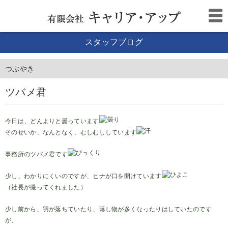
スタッフブログ
つぶやき
ツバメ君
今日は、どんよりと曇っています
そのせいか、なんとなく、むしむししています
事務所のツバメ君です
少し、わかりにくいのですが、ヒナが口を開けています
（社長が撮ってくれました）
少し前から、羽が落ちていたり、落し物が多くなったりはしていたのです
が、