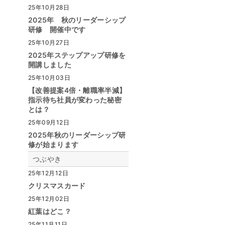
25年10月28日
2025年 秋のリーダーシップ
研修 開催中です
25年10月27日
2025年ステップアップ研修を
開講しました
25年10月03日
【改善提案4倍・離職率半減】
指示待ち社員が変わった秘密
とは？
25年09月12日
2025年秋のリーダーシップ研
修が始まります
つぶやき
25年12月12日
クリスマスカード
25年12月02日
紅葉はどこ？
25年11月11日