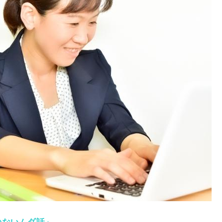
のないムダ話」