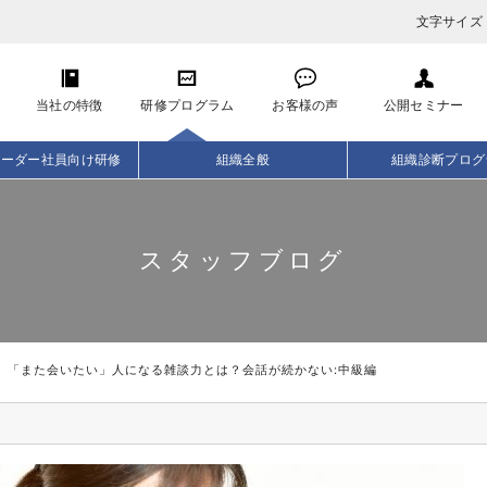
文字サイズ
当社の特徴
研修プログラム
お客様の声
公開セミナー
リーダー社員向け研修
組織全般
組織診断プログ
スタッフブログ
「また会いたい」人になる雑談力とは？会話が続かない:中級編