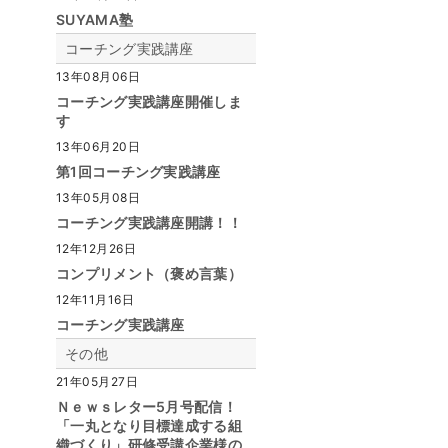
SUYAMA塾
コーチング実践講座
13年08月06日
コーチング実践講座開催しま
す
13年06月20日
第1回コーチング実践講座
13年05月08日
コーチング実践講座開講！！
12年12月26日
コンプリメント（褒め言葉）
12年11月16日
コーチング実践講座
その他
21年05月27日
Ｎｅｗｓレター5月号配信！
「一丸となり目標達成する組
織づくり」研修受講企業様の