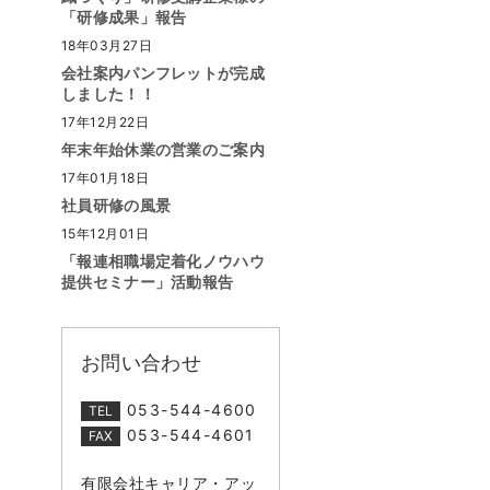
「研修成果」報告
18年03月27日
会社案内パンフレットが完成
しました！！
17年12月22日
年末年始休業の営業のご案内
17年01月18日
社員研修の風景
15年12月01日
「報連相職場定着化ノウハウ
提供セミナー」活動報告
お問い合わせ
053-544-4600
TEL
053-544-4601
FAX
有限会社キャリア・アッ