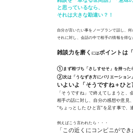
と思っているなら、
それは大きな勘違い？！
自分が言いたい事をノープランで話し、何
それに対し、会話の中で相手の情報を得な
雑談力を磨く
ポイントは
には
①まず相づち「さしすせそ」を持った
②次は「うなずき方にバリエーション
いよいよ「そうですね＋ひと
「そうですね」で終えてしまうと、
相手の話に対し、自分の感想や意見
”ちょっとした ひと言”を足す事で
例えばこう言われたら・・・
「この近くにコンビニができ