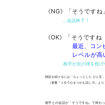
《NG》「そうですね
…会話終了！
《OK》「そうですね
最近、コン
レベルが高い
相手が次の球を投げや
雑談を続けるには「ちょっとした ひと言
（著書『１分で心をつかむ話し方』より
相手との会話が「そうですね」で終わ