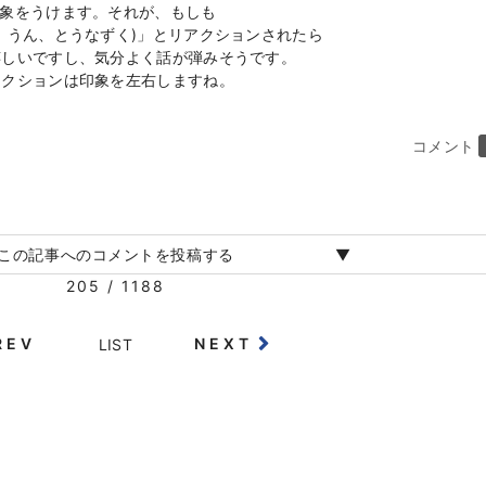
印象をうけます。それが、もしも
、うん、とうなずく)」とリアクションされたら
嬉しいですし、気分よく話が弾みそうです。
アクションは印象を左右しますね。
コメント
この記事へのコメントを投稿する
205 / 1188
REV
NEXT
LIST