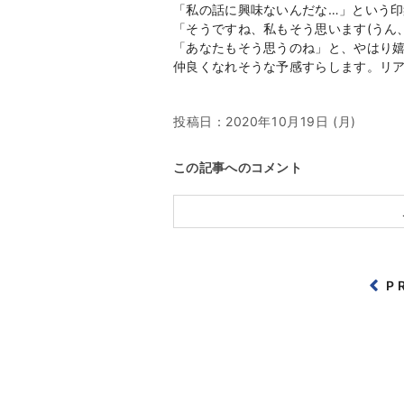
「私の話に興味ないんだな…」という
「そうですね、私もそう思います(うん
「あなたもそう思うのね」と、やはり
仲良くなれそうな予感すらします。リ
投稿日：
2020年10月19日 (月)
この記事へのコメント
P