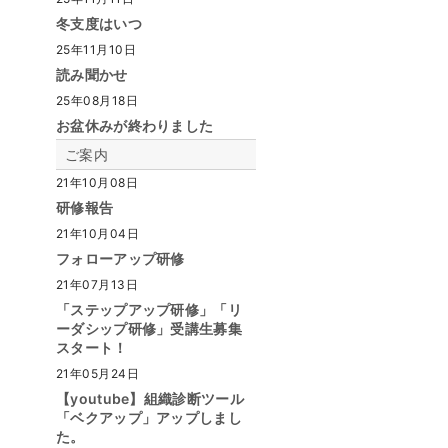
冬支度はいつ
25年11月10日
読み聞かせ
25年08月18日
お盆休みが終わりました
ご案内
21年10月08日
研修報告
21年10月04日
フォローアップ研修
21年07月13日
「ステップアップ研修」「リ
ーダシップ研修」受講生募集
スタート！
21年05月24日
【youtube】組織診断ツール
「ベクアップ」アップしまし
た。