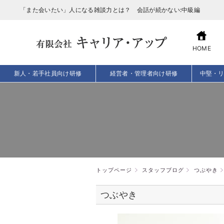
「また会いたい」人になる雑談力とは？ 会話が続かない:中級編
HOME
新人・若手社員向け研修
経営者・管理者向け研修
中堅・
トップページ
スタッフブログ
つぶやき
つぶやき