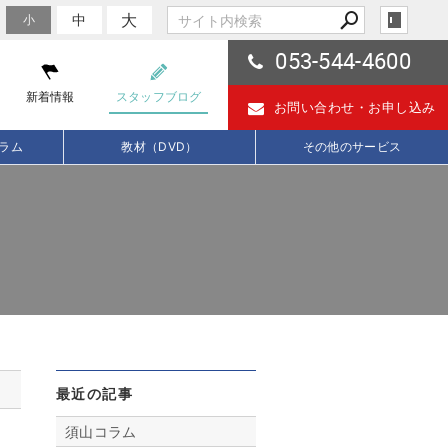
大
中
小
053-544-4600
新着情報
スタッフブログ
お問い合わせ・
お申し込み
ラム
教材（DVD）
その他のサービス
最近の記事
須山コラム