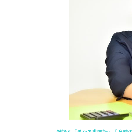
雑談を「単なる世間話」「意味