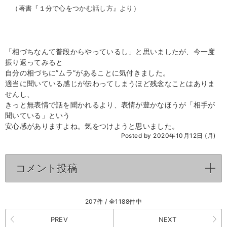
（著書『１分で心をつかむ話し方』より）
「相づちなんて普段からやっているし」と思いましたが、今一度
振り返ってみると
自分の相づちに”ムラ”があることに気付きました。
適当に聞いている感じが伝わってしまうほど残念なことはありま
せんし、
きっと無表情で話を聞かれるより、表情が豊かなほうが「相手が
聞いている」という
安心感がありますよね。気をつけようと思いました。
Posted by 2020年10月12日 (月)
コメント投稿
click to expand contents
207件 / 全1188件中
PREV
NEXT