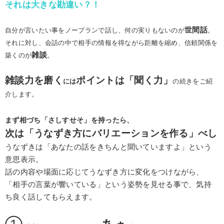
それは大きな勘違い？！
世間話
自分が言いたい事をノープランで話し、何の実りもないのが
。
それに対し、会話の中で相手の情報を得ながら距離を縮め、信頼関係を
雑談
築くのが
。
雑談力を磨く
ポイントは「聞く力」
には
の続きをご紹
介します。
まず相づち「さしすせそ」を持ったら、
次は「うなずき方にバリエーションを作る」べし
うなずきは「あなたの話をきちんと聞いていますよ」という
意思表示。
話の内容や場面に応じてうなずき方に変化をつけながら、
「相手の言葉が響いている」という姿勢を見せる事で、気持
ち良く話してもらえます。