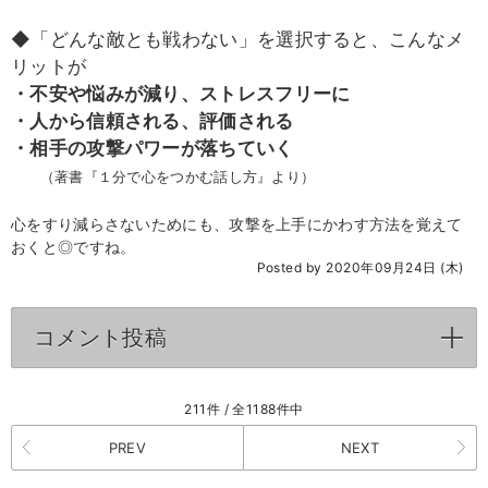
◆「どんな敵とも戦わない」を選択すると、こんなメ
リットが
・不安や悩みが減り、ストレスフリーに
・人から信頼される、評価される
・相手の攻撃パワーが落ちていく
（著書『１分で心をつかむ話し方』より）
心をすり減らさないためにも、攻撃を上手にかわす方法を覚えて
おくと◎ですね。
Posted by 2020年09月24日 (木)
コメント投稿
click to expand contents
211件 / 全1188件中
PREV
NEXT