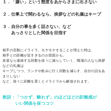
１．「嫌い」という態度をあからさまに出さない
２．仕事上で関わるなら、挨拶などの礼儀はキープ
３．自分の事を多く話さない、など
あっさりとした関係を目指す
相手の言動にイライラ、モヤモヤすることが増えた時は、
相手との距離が近すぎるのが原因かも。
友達なら連絡する回数を徐々に減らしていく、職場の人なら挨拶
などの礼儀は
キープしつつ、ランチや飲みに行く回数を減らす、自分の話をあ
まりしない
など、徐々に距離を置くとイライラから解放されます。
教訓：「つかず、離れず」のほどほどの距離感が
いい関係を保つコツ