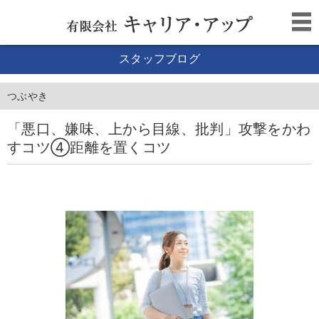
スタッフブログ
つぶやき
「悪口、嫌味、上から目線、批判」攻撃をかわ
すコツ④距離を置くコツ