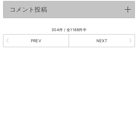
コメント投稿
click to expand contents
304件 / 全1188件中
PREV
NEXT