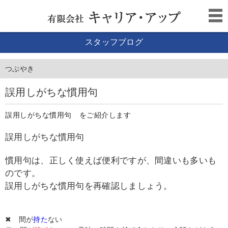
スタッフブログ
つぶやき
誤用しがちな慣用句
誤用しがちな慣用句 をご紹介します
誤用しがちな慣用句
慣用句は、正しく使えば便利ですが、間違いも多いも
のです。
誤用しがちな慣用句を再確認しましょう。
✖ 間が
持た
ない