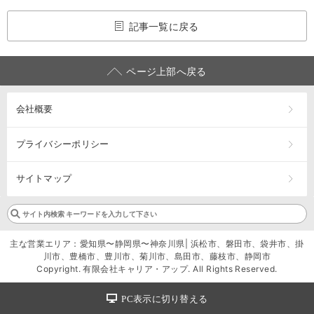
記事一覧に戻る
ページ上部へ戻る
会社概要
プライバシーポリシー
サイトマップ
主な営業エリア：愛知県〜静岡県〜神奈川県| 浜松市、磐田市、袋井市、掛
川市、豊橋市、豊川市、菊川市、島田市、藤枝市、静岡市
Copyright. 有限会社キャリア・アップ. All Rights Reserved.
PC表示に切り替える