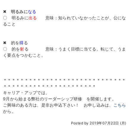
✖
明るみに
なる
〇 明るみに
出る
意味：知られていなかったことが、公にな
ること
✖ 的を
得
る
〇 的を
射
る 意味：うまく目標に当てる。転じて、うま
く要点をつかむこと。
＊＊＊＊＊＊＊＊＊＊＊＊＊＊＊＊＊＊＊＊＊＊＊＊＊＊＊＊＊
＊＊＊＊＊＊＊＊＊＊＊＊＊＊＊＊＊＊＊＊＊＊
キャリア・アップでは、
9月から始まる弊社のリーダーシップ研修 を開催します。
ご興味のある方は、是非お申込下さい！ お申し込みは、
こちら
から。
Posted by 2019年07月22日 (月)