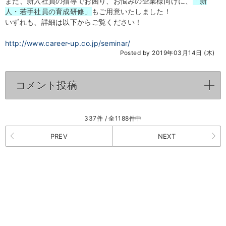
また、新入社員の指導でお困り、お悩みの企業様向けに、
「新
人・若手社員の育成研修」
もご用意いたしました！
いずれも、詳細は以下からご覧ください！
http://www.career-up.co.jp/seminar/
Posted by 2019年03月14日 (木)
コメント投稿
click to expand contents
337件 / 全1188件中
PREV
NEXT