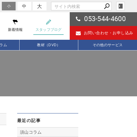
大
中
小
053-544-4600
新着情報
スタッフブログ
お問い合わせ・
お申し込み
ラム
教材（DVD）
その他のサービス
最近の記事
須山コラム