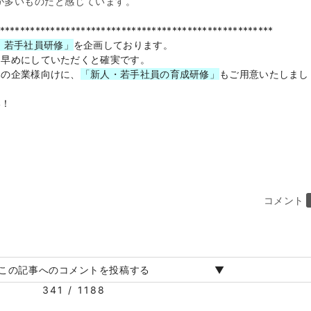
が多いものだと感じています。
******************************************************
・若手社員研修」
を企画しております。
は早めにしていただくと確実です。
みの企業様向けに、
「新人・若手社員の育成研修」
もご用意いたしまし
い！
コメント
この記事へのコメントを投稿する
341 / 1188