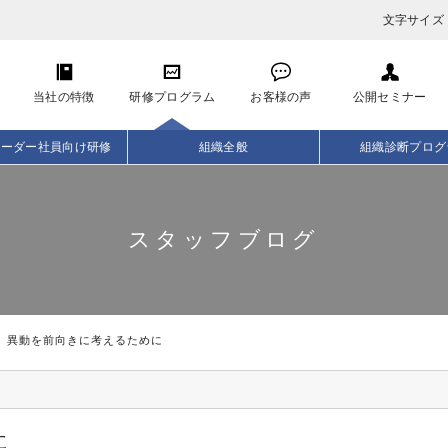
文字サイズ
当社の特徴
研修プログラム
お客様の声
公開セミナー
リーダー社員向け研修
組織全般
組織診断プログ
スタッフブログ
異動を前向きに考えるために
に