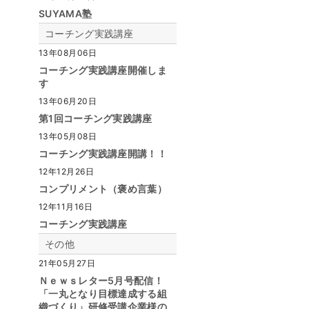
SUYAMA塾
コーチング実践講座
13年08月06日
コーチング実践講座開催しま
す
13年06月20日
第1回コーチング実践講座
13年05月08日
コーチング実践講座開講！！
12年12月26日
コンプリメント（褒め言葉）
12年11月16日
コーチング実践講座
その他
21年05月27日
Ｎｅｗｓレター5月号配信！
「一丸となり目標達成する組
織づくり」研修受講企業様の