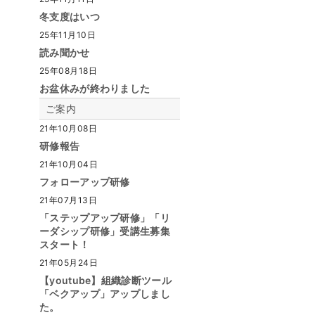
冬支度はいつ
25年11月10日
読み聞かせ
25年08月18日
お盆休みが終わりました
ご案内
21年10月08日
研修報告
21年10月04日
フォローアップ研修
21年07月13日
「ステップアップ研修」「リ
ーダシップ研修」受講生募集
スタート！
21年05月24日
【youtube】組織診断ツール
「ベクアップ」アップしまし
た。