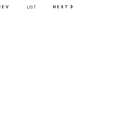
REV
NEXT
LIST