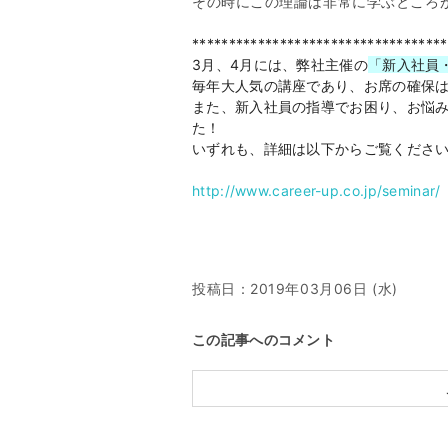
その時にこの理論は非常に学ぶところ
***********************************
3月、4月には、弊社主催の
「新入社員
毎年大人気の講座であり、お席の確保
また、新入社員の指導でお困り、お悩
た！
いずれも、詳細は以下からご覧くださ
http://www.career-up.co.jp/seminar/
投稿日：
2019年03月06日 (水)
この記事へのコメント