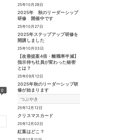
25年10月28日
2025年 秋のリーダーシップ
研修 開催中です
25年10月27日
2025年ステップアップ研修を
開講しました
25年10月03日
【改善提案4倍・離職率半減】
指示待ち社員が変わった秘密
とは？
25年09月12日
2025年秋のリーダーシップ研
修が始まります
0
つぶやき
25年12月12日
クリスマスカード
25年12月02日
紅葉はどこ？
25年11月11日