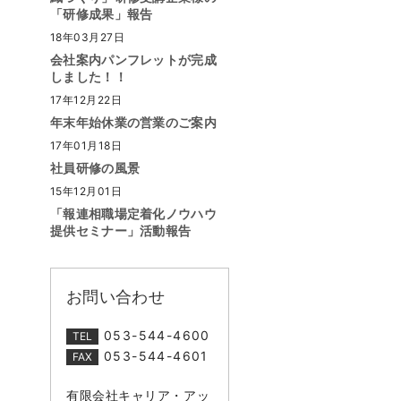
「研修成果」報告
18年03月27日
会社案内パンフレットが完成
しました！！
17年12月22日
年末年始休業の営業のご案内
17年01月18日
社員研修の風景
15年12月01日
「報連相職場定着化ノウハウ
提供セミナー」活動報告
お問い合わせ
053-544-4600
TEL
053-544-4601
FAX
有限会社キャリア・アッ