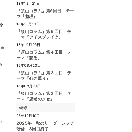
18年12月21日
『須山コラム』第6回目 テー
マ『整理』
18年12月10日
を
『須山コラム』第５回目 テ
ーマ『アイスブレイク』
18年10月26日
て自
『須山コラム』第４回目 テ
ーマ『怒る』
る
18年09月26日
『須山コラム』第３回目 テ
ーマ『心の重り』
18年08月10日
『須山コラム』第２回目 テ
ーマ『思考のクセ』
研修
25年12月19日
り
2025年 秋のリーダーシップ
研修 3回目終了