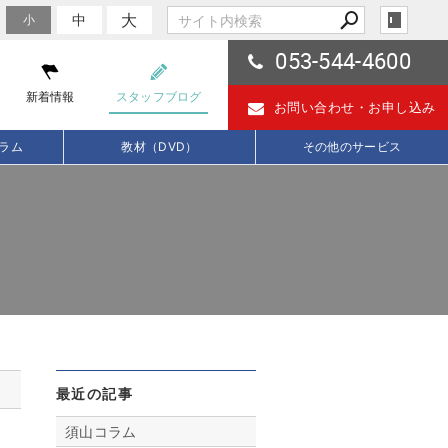
大
中
小
053-544-4600
新着情報
スタッフブログ
お問い合わせ・
お申し込み
ラム
教材（DVD）
その他のサービス
最近の記事
須山コラム