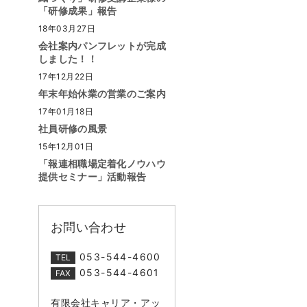
「研修成果」報告
18年03月27日
会社案内パンフレットが完成
しました！！
17年12月22日
年末年始休業の営業のご案内
17年01月18日
社員研修の風景
15年12月01日
「報連相職場定着化ノウハウ
提供セミナー」活動報告
お問い合わせ
053-544-4600
TEL
053-544-4601
FAX
有限会社キャリア・アッ