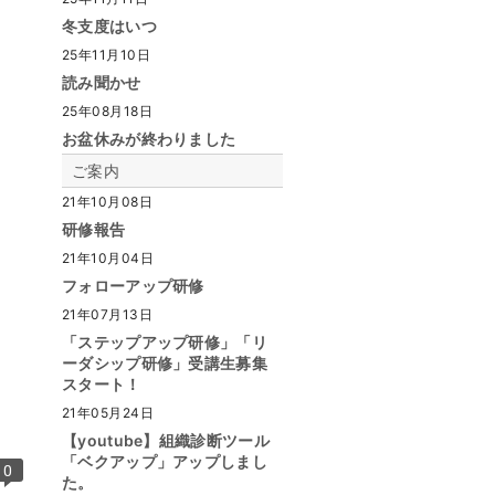
冬支度はいつ
25年11月10日
読み聞かせ
25年08月18日
お盆休みが終わりました
ご案内
21年10月08日
研修報告
21年10月04日
フォローアップ研修
21年07月13日
「ステップアップ研修」「リ
ーダシップ研修」受講生募集
スタート！
21年05月24日
【youtube】組織診断ツール
「ベクアップ」アップしまし
0
た。