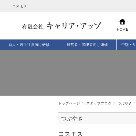
コスモス
HOME
新人・若手社員向け研修
経営者・管理者向け研修
中堅・
トップページ
スタッフブログ
つぶやき
つぶやき
コスモス