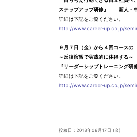
『自ら考え行動できる自立社員へ
ステップアップ研修』 新人・
詳細は下記をご覧ください。
http://www.career-up.co.jp/sem
９月７日（金）から４回コースの
～反復演習で実践的に体得する～
『リーダーシップトレーニング研
詳細は下記をご覧ください。
http://www.career-up.co.jp/semi
投稿日：
2018年08月17日 (金)