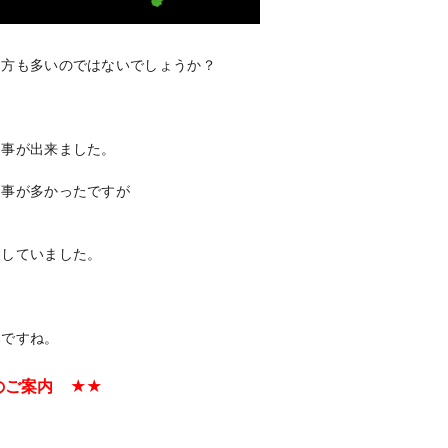
た方も多いのではないでしょうか？
る事が出来ました。
る事が多かったですが
。
らしていました。
みですね。
のご案内 ★★