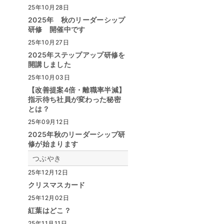
25年10月28日
2025年 秋のリーダーシップ
研修 開催中です
25年10月27日
2025年ステップアップ研修を
開講しました
25年10月03日
【改善提案4倍・離職率半減】
指示待ち社員が変わった秘密
とは？
25年09月12日
2025年秋のリーダーシップ研
修が始まります
つぶやき
25年12月12日
クリスマスカード
25年12月02日
紅葉はどこ？
25年11月11日