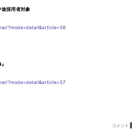
、
中途採用者対象
inar/?mode=detail&article=58
修』
nar/?mode=detail&article=57
コメント