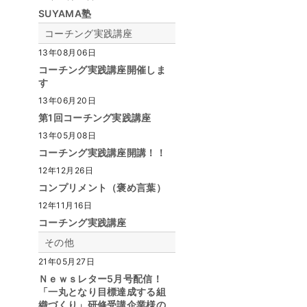
SUYAMA塾
コーチング実践講座
13年08月06日
コーチング実践講座開催しま
す
13年06月20日
第1回コーチング実践講座
13年05月08日
コーチング実践講座開講！！
12年12月26日
コンプリメント（褒め言葉）
12年11月16日
コーチング実践講座
その他
21年05月27日
Ｎｅｗｓレター5月号配信！
「一丸となり目標達成する組
織づくり」研修受講企業様の