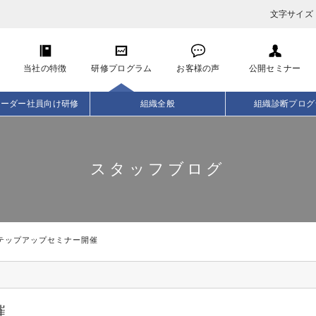
文字サイズ
当社の特徴
研修プログラム
お客様の声
公開セミナー
リーダー社員向け研修
組織全般
組織診断プログ
スタッフブログ
テップアップセミナー開催
催