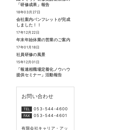
「研修成果」報告
18年03月27日
会社案内パンフレットが完成
しました！！
17年12月22日
年末年始休業の営業のご案内
17年01月18日
社員研修の風景
15年12月01日
「報連相職場定着化ノウハウ
提供セミナー」活動報告
お問い合わせ
053-544-4600
TEL
053-544-4601
FAX
有限会社キャリア・アッ