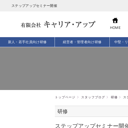
ステップアップセミナー開催
HOME
新人・若手社員向け研修
経営者・管理者向け研修
中堅・
トップページ
スタッフブログ
研修
ス
研修
ステップアップセミナー開