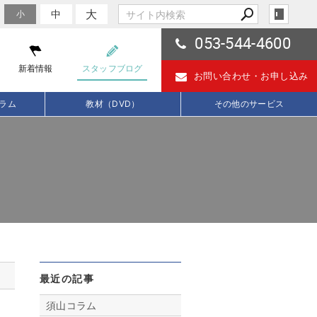
大
中
小
053-544-4600
新着情報
スタッフブログ
お問い合わせ・
お申し込み
ラム
教材（DVD）
その他のサービス
最近の記事
須山コラム