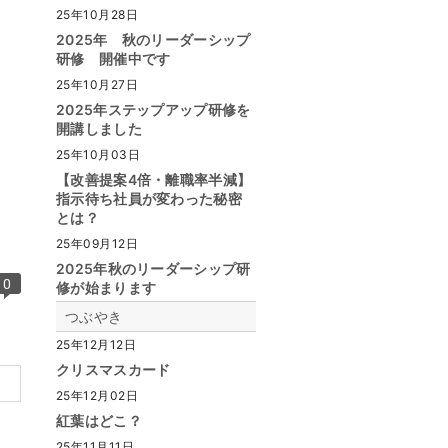
25年10月28日
2025年 秋のリーダーシップ
研修 開催中です
25年10月27日
2025年ステップアップ研修を
開講しました
25年10月03日
【改善提案4倍・離職率半減】
指示待ち社員が変わった秘密
とは？
25年09月12日
2025年秋のリーダーシップ研
0
修が始まります
つぶやき
25年12月12日
クリスマスカード
25年12月02日
紅葉はどこ？
25年11月11日