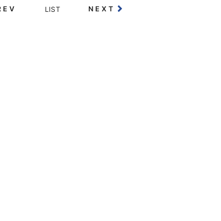
REV
NEXT
LIST