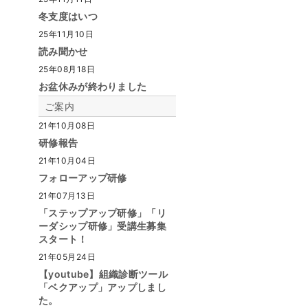
冬支度はいつ
25年11月10日
読み聞かせ
25年08月18日
お盆休みが終わりました
ご案内
21年10月08日
研修報告
21年10月04日
フォローアップ研修
21年07月13日
「ステップアップ研修」「リ
ーダシップ研修」受講生募集
スタート！
21年05月24日
【youtube】組織診断ツール
「ベクアップ」アップしまし
た。