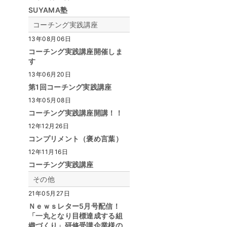
SUYAMA塾
コーチング実践講座
13年08月06日
コーチング実践講座開催しま
す
13年06月20日
第1回コーチング実践講座
13年05月08日
コーチング実践講座開講！！
12年12月26日
コンプリメント（褒め言葉）
12年11月16日
コーチング実践講座
その他
21年05月27日
Ｎｅｗｓレター5月号配信！
「一丸となり目標達成する組
織づくり」研修受講企業様の