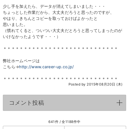
少し手を加えたら、データが消えてしまいました・・・
ちょっとした作業だから、大丈夫だろうと思ったのですが、
やはり、きちんとコピーを取っておけばよかったと
思いました。
（慣れてくると、ついつい大丈夫だとろうと思ってしまったのが
いけなかったようです・・・）
＊＊＊＊＊＊＊＊＊＊＊＊＊＊＊＊＊＊＊＊＊＊＊＊＊＊＊＊
弊社ホームページは
こちら→
http://www.career-up.co.jp/
＊＊＊＊＊＊＊＊＊＊＊＊＊＊＊＊＊＊＊＊＊＊＊＊＊＊＊＊
Posted by 2015年08月20日 (木)
コメント投稿
click to expand contents
641件 / 全1188件中