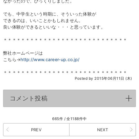
なかったので、びっくりしました。
でも、中学生という時期に、そういった体験が
できるのは、いいことかもしれません。
良い体験ができるといいな・・・と思っています。
＊＊＊＊＊＊＊＊＊＊＊＊＊＊＊＊＊＊＊＊＊＊＊＊＊＊＊＊
弊社ホームページは
こちら→
http://www.career-up.co.jp/
＊＊＊＊＊＊＊＊＊＊＊＊＊＊＊＊＊＊＊＊＊＊＊＊＊＊＊＊
Posted by 2015年06月11日 (木)
コメント投稿
click to expand contents
665件 / 全1188件中
PREV
NEXT