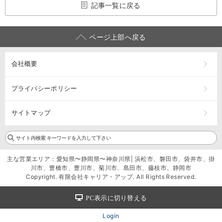
記事一覧に戻る
ページ上部へ戻る
会社概要
プライバシーポリシー
サイトマップ
主な営業エリア：愛知県〜静岡県〜神奈川県| 浜松市、磐田市、袋井市、掛
川市、豊橋市、豊川市、菊川市、島田市、藤枝市、静岡市
Copyright. 有限会社キャリア・アップ. All Rights Reserved.
PC表示に切り替える
Login