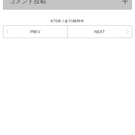
コメント投稿
click to expand contents
675件 / 全1188件中
PREV
NEXT