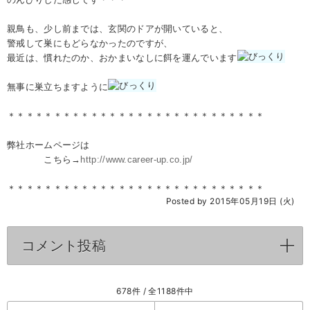
親鳥も、少し前までは、玄関のドアが開いていると、
警戒して巣にもどらなかったのですが、
最近は、慣れたのか、おかまいなしに餌を運んでいます
無事に巣立ちますように
＊＊＊＊＊＊＊＊＊＊＊＊＊＊＊＊＊＊＊＊＊＊＊＊＊＊＊＊
弊社ホームページは
こちら→
http://www.career-up.co.jp/
＊＊＊＊＊＊＊＊＊＊＊＊＊＊＊＊＊＊＊＊＊＊＊＊＊＊＊＊
Posted by 2015年05月19日 (火)
コメント投稿
click to expand contents
678件 / 全1188件中