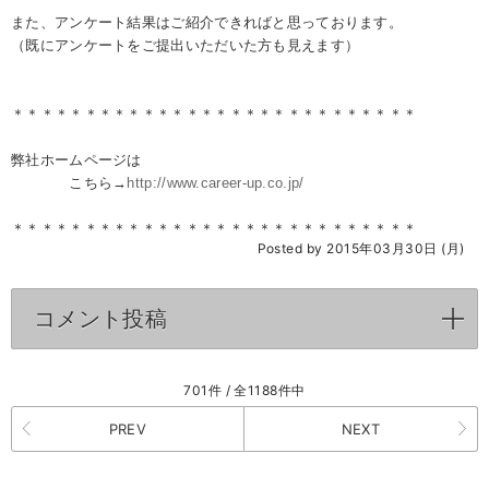
また、アンケート結果はご紹介できればと思っております。
（既にアンケートをご提出いただいた方も見えます）
＊＊＊＊＊＊＊＊＊＊＊＊＊＊＊＊＊＊＊＊＊＊＊＊＊＊＊＊
弊社ホームページは
こちら→
http://www.career-up.co.jp/
＊＊＊＊＊＊＊＊＊＊＊＊＊＊＊＊＊＊＊＊＊＊＊＊＊＊＊＊
Posted by 2015年03月30日 (月)
コメント投稿
click to expand contents
701件 / 全1188件中
PREV
NEXT