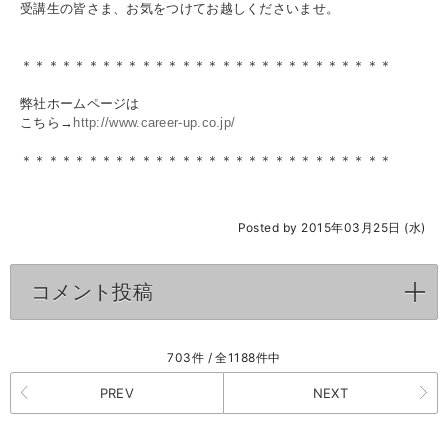
受講生の皆さま、お気をつけてお越しくださいませ。
＊＊＊＊＊＊＊＊＊＊＊＊＊＊＊＊＊＊＊＊＊＊＊＊＊＊＊＊
弊社ホームページは
こちら→
http://www.career-up.co.jp/
＊＊＊＊＊＊＊＊＊＊＊＊＊＊＊＊＊＊＊＊＊＊＊＊＊＊＊＊
Posted by 2015年03月25日 (水)
コメント投稿
click to expand contents
703件 / 全1188件中
PREV
NEXT