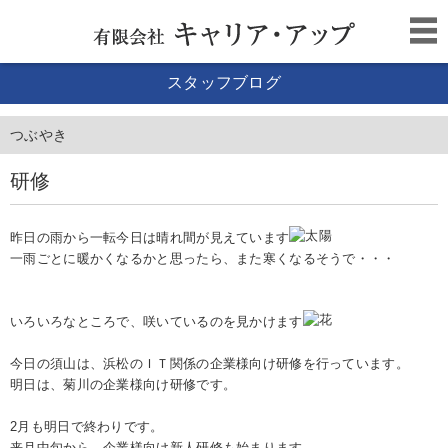
スタッフブログ
つぶやき
研修
昨日の雨から一転今日は晴れ間が見えています
一雨ごとに暖かくなるかと思ったら、また寒くなるそうで・・・
いろいろなところで、咲いているのを見かけます
今日の須山は、浜松のＩＴ関係の企業様向け研修を行っています。
明日は、菊川の企業様向け研修です。
2月も明日で終わりです。
来月中旬から、企業様向け新人研修も始まります。