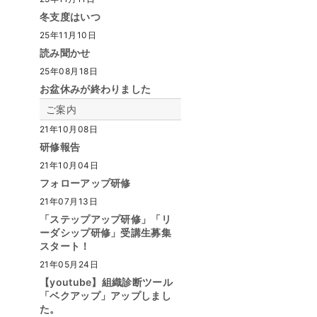
冬支度はいつ
25年11月10日
読み聞かせ
25年08月18日
お盆休みが終わりました
ご案内
21年10月08日
研修報告
21年10月04日
フォローアップ研修
21年07月13日
「ステップアップ研修」「リ
ーダシップ研修」受講生募集
スタート！
21年05月24日
【youtube】組織診断ツール
「ベクアップ」アップしまし
た。