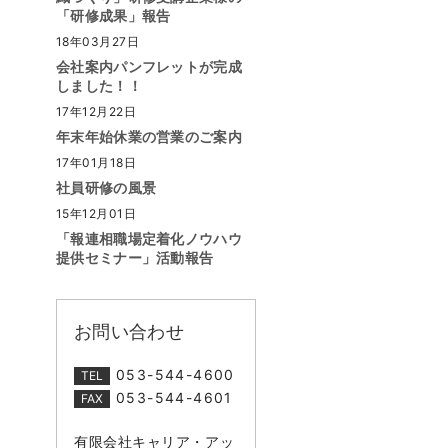
「研修成果」報告
18年03月27日
会社案内パンフレットが完成
しました！！
17年12月22日
年末年始休業の営業のご案内
17年01月18日
社員研修の風景
15年12月01日
「報連相職場定着化ノウハウ
提供セミナー」活動報告
お問い合わせ
053-544-4600
TEL
053-544-4601
FAX
有限会社キャリア・アッ