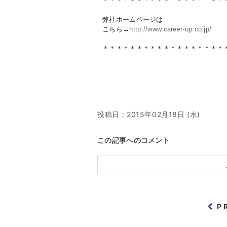
＊＊＊＊＊＊＊＊＊＊＊＊＊＊＊＊＊＊
弊社ホームページは
こちら→
http://www.career-up.co.jp/
＊＊＊＊＊＊＊＊＊＊＊＊＊＊＊＊＊＊
投稿日：
2015年02月18日 (水)
この記事へのコメント
P