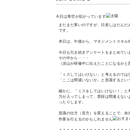
今日は青空が拡がっています
まだまだ寒いのですが、日差しはだんだ
です。
本日は、午後から、マネジメントスキル
今日も引き続きアンケートをまとめてい
その中から・・・
（須山が研修中に伝えたことになるかと
「ミスしてはいけない」と考えるのでは
「ここは間違いないか」と意識するとい
確かに、「ミスをしてはいけない！」と
力が入ってしまって、普段は間違えない
ったりします。
意識の仕方（見方）を変えることで、余
作業を行えるのかもしれません