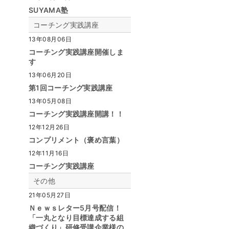
SUYAMA塾
コーチング実践講座
13年08月06日
コーチング実践講座開催しま
す
13年06月20日
第1回コーチング実践講座
13年05月08日
コーチング実践講座開講！！
12年12月26日
コンプリメント（褒め言葉）
12年11月16日
コーチング実践講座
その他
21年05月27日
Ｎｅｗｓレター5月号配信！
「一丸となり目標達成する組
織づくり」研修受講企業様の