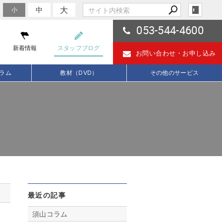
大
中
小
053-544-4600
新着情報
スタッフブログ
お問い合わせ・
お申し込み
ラム
教材（DVD）
その他のサービス
最近の記事
須山コラム