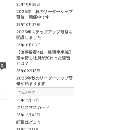
25年10月28日
2025年 秋のリーダーシップ
研修 開催中です
25年10月27日
2025年ステップアップ研修を
開講しました
25年10月03日
【改善提案4倍・離職率半減】
指示待ち社員が変わった秘密
とは？
0
25年09月12日
2025年秋のリーダーシップ研
修が始まります
つぶやき
25年12月12日
クリスマスカード
25年12月02日
紅葉はどこ？
25年11月11日