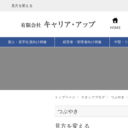
見方を変える
HOME
新人・若手社員向け研修
経営者・管理者向け研修
中堅・
トップページ
スタッフブログ
つぶやき
つぶやき
見方を変える