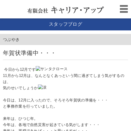
スタッフブログ
つぶやき
年賀状準備中・・・
今日から12月です
11月から12月は、なんとなくあっという間に過ぎてしまう気がするの
は、
気のせいでしょうか
今日は、12月に入ったので、そろそろ年賀状の準備を・・・
と事務作業を行っていました。
来年は、ひつじ年。
今年は、各地で自然災害が起きている気がします・・・
来年は、平穏であれば・・・と思いますが・・・