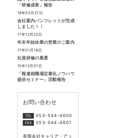
「研修成果」報告
18年03月27日
会社案内パンフレットが完成
しました！！
17年12月22日
年末年始休業の営業のご案内
17年01月18日
社員研修の風景
15年12月01日
「報連相職場定着化ノウハウ
提供セミナー」活動報告
お問い合わせ
053-544-4600
TEL
053-544-4601
FAX
有限会社キャリア・アッ