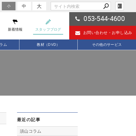
大
中
小
053-544-4600
新着情報
スタッフブログ
お問い合わせ・
お申し込み
ラム
教材（DVD）
その他のサービス
最近の記事
須山コラム