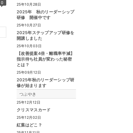
0
25年10月28日
2025年 秋のリーダーシップ
研修 開催中です
25年10月27日
2025年ステップアップ研修を
開講しました
25年10月03日
【改善提案4倍・離職率半減】
指示待ち社員が変わった秘密
とは？
25年09月12日
2025年秋のリーダーシップ研
修が始まります
つぶやき
25年12月12日
クリスマスカード
25年12月02日
紅葉はどこ？
25年11月11日