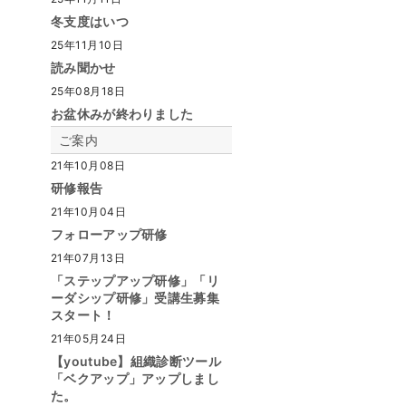
冬支度はいつ
25年11月10日
読み聞かせ
25年08月18日
お盆休みが終わりました
ご案内
21年10月08日
研修報告
21年10月04日
フォローアップ研修
21年07月13日
「ステップアップ研修」「リ
ーダシップ研修」受講生募集
スタート！
21年05月24日
【youtube】組織診断ツール
「ベクアップ」アップしまし
た。