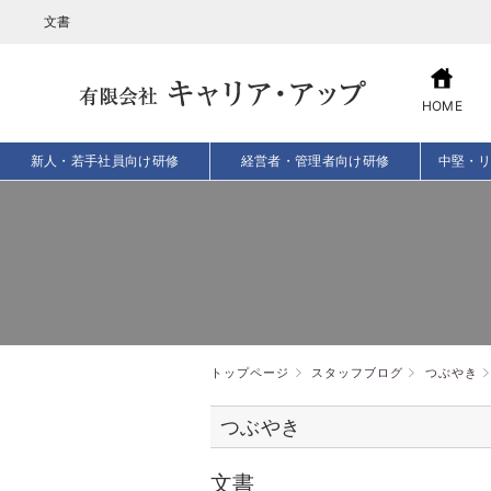
文書
HOME
新人・若手社員向け研修
経営者・管理者向け研修
中堅・
トップページ
スタッフブログ
つぶやき
つぶやき
文書