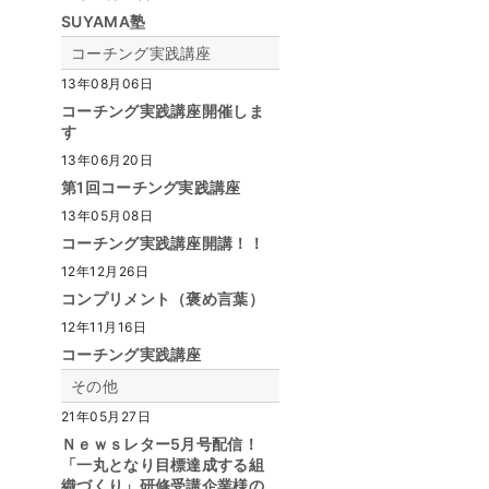
SUYAMA塾
コーチング実践講座
13年08月06日
コーチング実践講座開催しま
す
13年06月20日
第1回コーチング実践講座
13年05月08日
コーチング実践講座開講！！
12年12月26日
コンプリメント（褒め言葉）
12年11月16日
コーチング実践講座
その他
21年05月27日
Ｎｅｗｓレター5月号配信！
「一丸となり目標達成する組
織づくり」研修受講企業様の