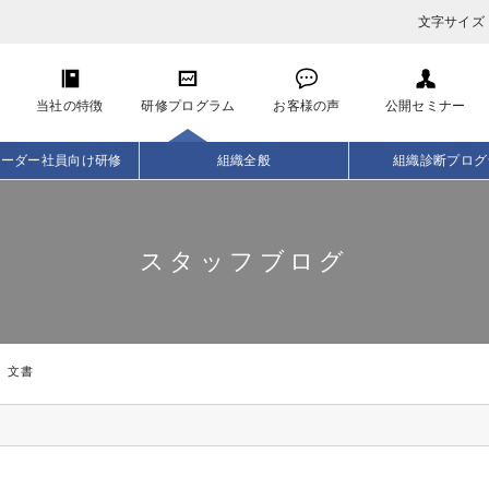
文字サイズ
当社の特徴
研修プログラム
お客様の声
公開セミナー
リーダー社員向け研修
組織全般
組織診断プログ
スタッフブログ
文書