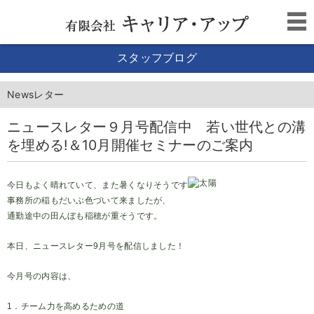
スタッフブログ
Newsレター
ニュースレター９月号配信中 若い世代との溝
を埋める!＆10月開催セミナーのご案内
今日もよく晴れていて、また暑くなりそうです
事務所の稲もだいぶ色づいて来ましたが、
通勤途中の田んぼも稲穂が重そうです。
本日、ニュースレター9月号を配信しました！
今月号の内容は、
1．チーム力を高めるための道