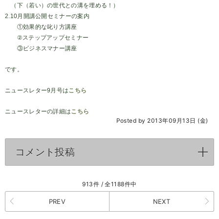
（下（若い）の世代との溝を埋める！）
2.10月開講公開セミナーの案内
①効果的な叱り方講座
②ステップアップセミナー
③ビジネスマナー講座
です。
こちら
ニュースレター9月号は
こちら
ニュースレターの詳細は
Posted by 2013年09月13日 (金)
コメント投稿
click to expand contents
913件 / 全1188件中
PREV
NEXT