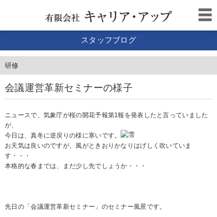
スタッフブログ
研修
会議運営革新セミナーの様子
ニュースで、気象庁が桜の開花予報第1報を発表したと言っていました
が、
今日は、真冬に逆戻りの様に寒いです。
お天気は良いのですが、風がときおりかなりはげしく吹いていま
す・・・
本格的な春までは、まだ少し先でしょうか・・・
先日の「会議運営革新セミナー」のセミナー風景です。