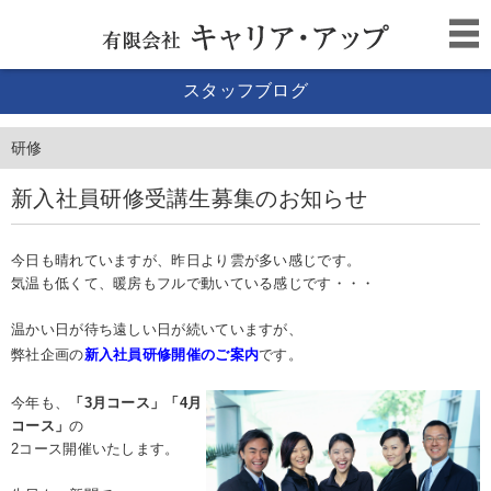
スタッフブログ
研修
新入社員研修受講生募集のお知らせ
今日も晴れていますが、昨日より雲が多い感じです。
気温も低くて、暖房もフルで動いている感じです・・・
温かい日が待ち遠しい日が続いていますが、
弊社企画の
新入社員研修開催のご案内
です。
今年も、
「3月コース」「4月
コース」
の
2コース開催いたします。