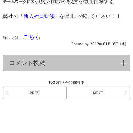
を徹底指導する
チームワークに欠かせない行動力や考え方
弊社の
「新入社員研修」
を是非ご検討ください！！
こちら
詳しくは、
Posted by 2013年01月16日 (水)
コメント投稿
click to expand contents
1030件 / 全1188件中
PREV
NEXT