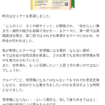
昨日はセミナーを受講しました。
「ふじのくに さくや姫サミット」が開催され、「自分らしい働
き方～個性や能力を組織で活かす～」をテーマに、第一部では基
調講演を聞き、第二部ではそれぞれ希望するテーマに分かれ、分
科会が行われました。
私が希望したテーマは「管理職になる選択、ならない選択」
今では社会が女性活躍を推進し、どの企業でも女性の管理職を増
やす努力がされていたり、
また、女性側も、もっと活躍したい！と思う方が多いのではない
でしょうか。
グループごと、管理職になる？orならない？をそれぞれ意見交換
しながら、自分がどんな働き方をしたいのかを見出すような時間
となりました。
管理職にならない・・という選択も、決して後ろ向きではなく、
その時の状況により変わるものです。