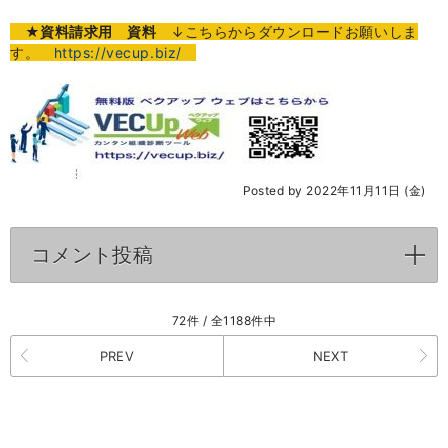
★資料請求用 資料
↓こちらからダウンロードお願いしま
す。
https://vecup.biz/
Posted by 2022年11月11日 (金)
コメント投稿
click to expand contents
72件 / 全1188件中
PREV
NEXT