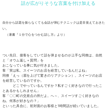
話が広がりそうな言葉を付け加える
自分から話題を振らなくても会話が弾むテクニックは是非覚えておきた
い。
（著書『１分で心をつかむ話し方』より）
つい先日、接客をしていて話を弾ませるのが上手な同僚は、自然
と「オウム返し＋質問」を
おこなっている事に気が付きました。
客「実は私、スイーツのお店を経営しているんだよね」
同僚「えっ（眉を上げて驚きのリアクション）。スイーツのお店
を経営しているのですか。
どこでやっているんですか？私すごく好きなので行ったこ
とあるかもしれません」
客「〇〇町の交差点の所だよ。へ～、スイーツすごく好きなの
ね。何系が好きなの？」
といった具合に、初対面のお客様と1時間話が続いていました。