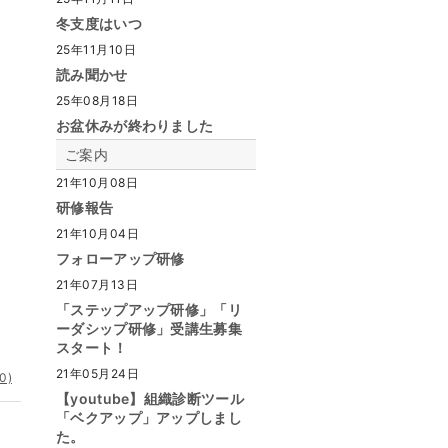
冬支度はいつ
25年11月10日
読み聞かせ
25年08月18日
お盆休みが終わりました
ご案内
21年10月08日
研修報告
21年10月04日
フォローアップ研修
21年07月13日
「ステップアップ研修」「リ
ーダシップ研修」受講生募集
スタート！
21年05月24日
0)
【youtube】組織診断ツール
「ベクアップ」アップしまし
た。