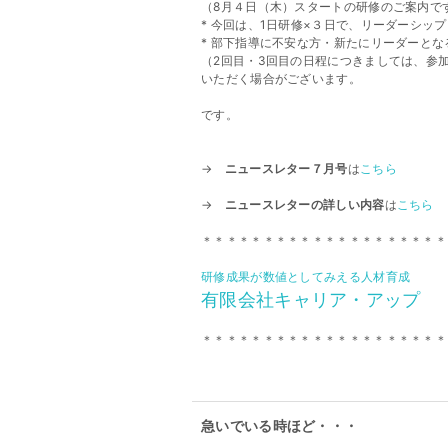
（8月４日（木）スタートの研修のご案内で
* 今回は、1日研修×３日で、リーダーシッ
* 部下指導に不安な方・新たにリーダーとな
（2回目・3回目の日程につきましては、参
いただく場合がございます。
です。
→
ニュースレター７月号
は
こちら
→
ニュースレターの詳しい内容
は
こちら
＊＊＊＊＊＊＊＊＊＊＊＊＊＊＊＊＊＊＊＊
研修成果が数値としてみえる人材育成
有限会社キャリア・アップ
＊＊＊＊＊＊＊＊＊＊＊＊＊＊＊＊＊＊＊＊
急いでいる時ほど・・・