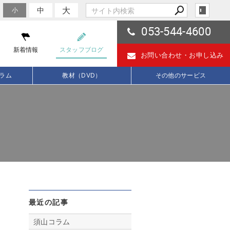
大
中
小
053-544-4600
新着情報
スタッフブログ
お問い合わせ・
お申し込み
ラム
教材（DVD）
その他のサービス
最近の記事
須山コラム