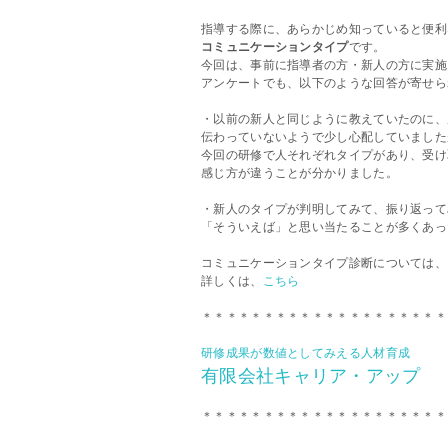
指導する際に、あらかじめ知っていると便利
コミュニケーションタイプ
です。
今回は、事前に指導者の方・新人の方に実施
アンケートでも、以下のような回答が寄せら
・以前の新人と同じように教えていたのに、
伝わっていないようで少し心配していました
今回の研修で人それぞれタイプがあり、受け
感じ方が違うことが分かりました。
・新人のタイプが判明してみて、振り返って
「そういえば」と思い当たることが多くあっ
コミュニケーションタイプ診断については、
詳しくは、
こちら
＊＊＊＊＊＊＊＊＊＊＊＊＊＊＊＊＊＊＊＊
研修成果が数値としてみえる人材育成
有限会社キャリア・アップ
＊＊＊＊＊＊＊＊＊＊＊＊＊＊＊＊＊＊＊＊