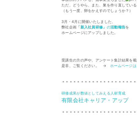
ただ、どうやら、また、巣を作り直している
（もう一度、卵をかえすのでしょうか？）
3月・4月に開催いたしました、
弊社企画
「新入社員研修」
の
活動報告
を
ホームページにアップしました。
受講生の方の声や、アンケート集計結果を載
是非、ご覧ください。 →
ホームページは
＊＊＊＊＊＊＊＊＊＊＊＊＊＊＊＊＊＊＊＊
研修成果が数値としてみえる人材育成
有限会社キャリア・アップ
＊＊＊＊＊＊＊＊＊＊＊＊＊＊＊＊＊＊＊＊