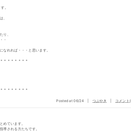
ます。
は、
たり、
・・
になれれば・・・と思います。
＊＊＊＊＊＊＊＊
＊＊＊＊＊＊＊＊
Posted at 06/24 |
つぶやき
|
コメント(
とめています。
指導される方たちです。