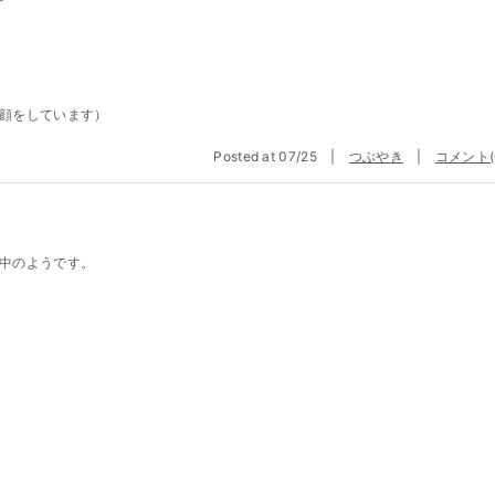
顔をしています）
Posted at 07/25 |
つぶやき
|
コメント(
中のようです。