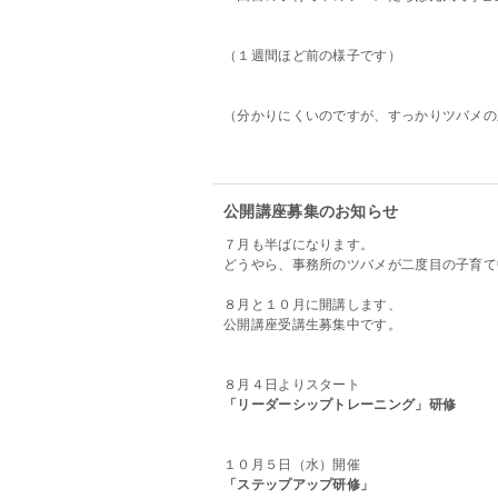
（１週間ほど前の様子です）
（分かりにくいのですが、すっかりツバメの
公開講座募集のお知らせ
７月も半ばになります。
どうやら、事務所のツバメが二度目の子育て
８月と１０月に開講します、
公開講座受講生募集中です。
８月４日よりスタート
「リーダーシップトレーニング」研修
１０月５日（水）開催
「ステップアップ研修」