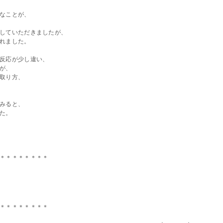
なことが、
していただきましたが、
れました。
反応が少し違い、
が、
取り方、
みると、
た。
＊＊＊＊＊＊＊＊
＊＊＊＊＊＊＊＊