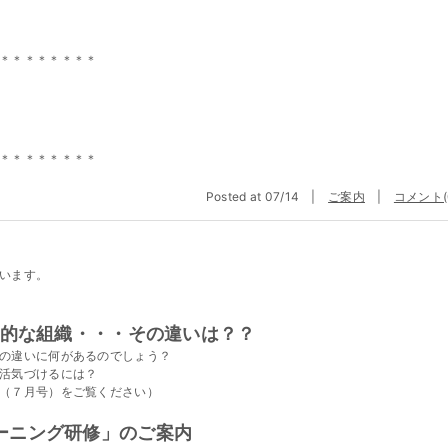
＊＊＊＊＊＊＊＊
＊＊＊＊＊＊＊＊
Posted at 07/14 |
ご案内
|
コメント(
います。
滞的な組織・・・その違いは？？
の違いに何があるのでしょう？
活気づけるには？
（７月号）をご覧ください）
ーニング研修」のご案内