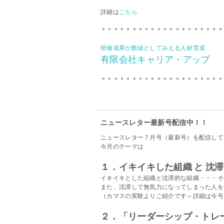
詳細は
こちら
＊＊＊＊＊＊＊＊＊＊＊＊＊＊＊＊＊＊＊＊
研修成果が数値としてみえる人材育成
有限会社キャリア・アップ
＊＊＊＊＊＊＊＊＊＊＊＊＊＊＊＊＊＊＊＊
ニュースレター最新号配信中！！
ニュースレター７月号（最新号）を配信して
今月のテーマは
１．イキイキした組織 と 沈
イキイキとした組織と沈滞的な組織・・・そ
また、沈滞して無気力になってしまった人を
（カマスの実験よりご紹介です～詳細は今号
２．「リーダーシップ・トレ