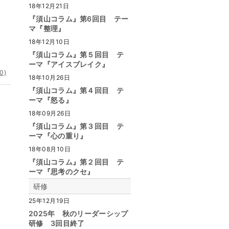
18年12月21日
『須山コラム』第6回目 テー
マ『整理』
18年12月10日
『須山コラム』第５回目 テ
ーマ『アイスブレイク』
0)
18年10月26日
『須山コラム』第４回目 テ
ーマ『怒る』
18年09月26日
『須山コラム』第３回目 テ
ーマ『心の重り』
18年08月10日
『須山コラム』第２回目 テ
ーマ『思考のクセ』
研修
25年12月19日
2025年 秋のリーダーシップ
研修 3回目終了