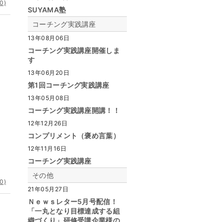
0)
SUYAMA塾
コーチング実践講座
13年08月06日
コーチング実践講座開催しま
す
13年06月20日
第1回コーチング実践講座
13年05月08日
コーチング実践講座開講！！
12年12月26日
コンプリメント（褒め言葉）
12年11月16日
コーチング実践講座
その他
0)
21年05月27日
Ｎｅｗｓレター5月号配信！
「一丸となり目標達成する組
織づくり」研修受講企業様の