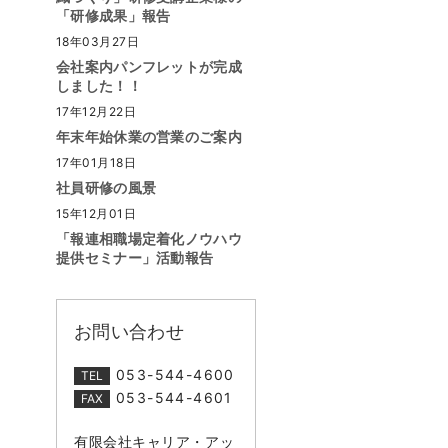
「研修成果」報告
18年03月27日
会社案内パンフレットが完成
しました！！
17年12月22日
年末年始休業の営業のご案内
17年01月18日
社員研修の風景
15年12月01日
「報連相職場定着化ノウハウ
提供セミナー」活動報告
お問い合わせ
053-544-4600
TEL
053-544-4601
FAX
有限会社キャリア・アッ