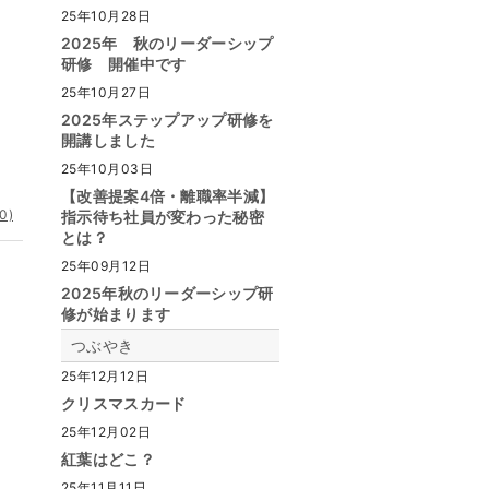
25年10月28日
2025年 秋のリーダーシップ
研修 開催中です
25年10月27日
2025年ステップアップ研修を
開講しました
25年10月03日
【改善提案4倍・離職率半減】
0)
指示待ち社員が変わった秘密
とは？
25年09月12日
2025年秋のリーダーシップ研
修が始まります
つぶやき
25年12月12日
クリスマスカード
25年12月02日
紅葉はどこ？
25年11月11日