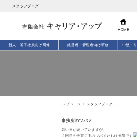
スタッフブログ
HOME
新人・若手社員向け研修
経営者・管理者向け研修
中堅・
トップページ
スタッフブログ
事務所のツバメ
暑い日が続いていますが、
２回目の子育て中のツバメたちは元気です