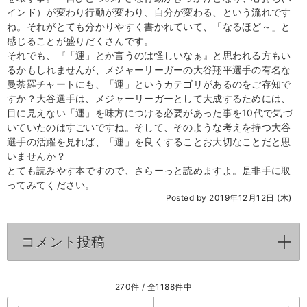
インド）が変わり行動が変わり、自分が変わる、という流れです
ね。それがとても分かりやすく書かれていて、「なるほど～」と
感じることが盛りだくさんです。
それでも、『「運」とか言うのは怪しいなぁ』と思われる方もい
るかもしれませんが、メジャーリーガーの大谷翔平選手の有名な
曼荼羅チャートにも、「運」というカテゴリがあるのをご存知で
すか？大谷選手は、メジャーリーガーとして大成するためには、
目に見えない「運」を味方につける必要があった事を10代で気づ
いていたのはすごいですね。そして、そのような考えを持つ大谷
選手の活躍を見れば、「運」を良くすることお大切なことだと思
いませんか？
とても読みやす本ですので、さらーっと読めますよ。是非手に取
ってみてください。
Posted by 2019年12月12日 (木)
コメント投稿
click to expand contents
270件 / 全1188件中