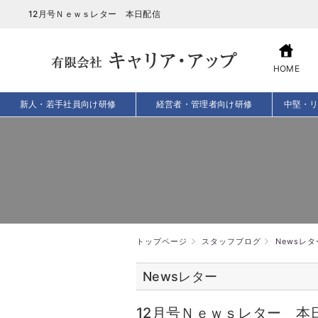
12月号Ｎｅｗｓレター 本日配信
HOME
新人・若手社員向け研修
経営者・管理者向け研修
中堅・
トップページ
スタッフブログ
Newsレタ
Newsレター
12月号Ｎｅｗｓレター 本