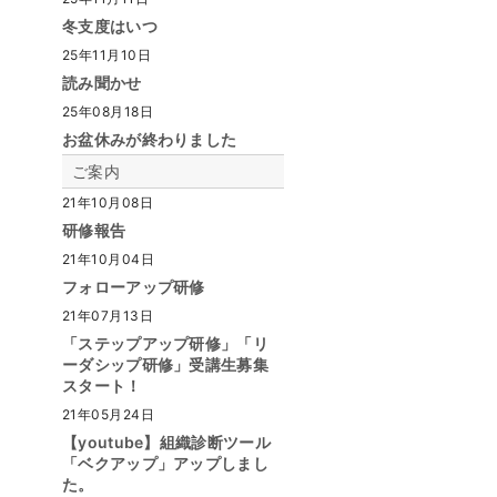
冬支度はいつ
25年11月10日
読み聞かせ
25年08月18日
お盆休みが終わりました
ご案内
21年10月08日
研修報告
21年10月04日
フォローアップ研修
21年07月13日
「ステップアップ研修」「リ
ーダシップ研修」受講生募集
スタート！
21年05月24日
【youtube】組織診断ツール
「ベクアップ」アップしまし
た。