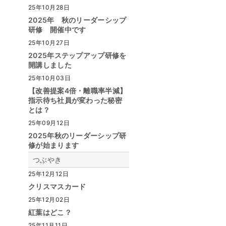
25年10月28日
2025年 秋のリーダーシップ
研修 開催中です
25年10月27日
2025年ステップアップ研修を
開講しました
25年10月03日
【改善提案4倍・離職率半減】
指示待ち社員が変わった秘密
とは？
25年09月12日
2025年秋のリーダーシップ研
修が始まります
つぶやき
25年12月12日
クリスマスカード
25年12月02日
紅葉はどこ？
25年11月11日