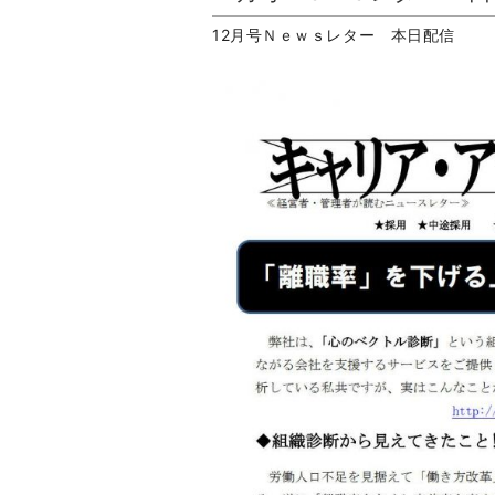
12月号Ｎｅｗｓレター 本日配信