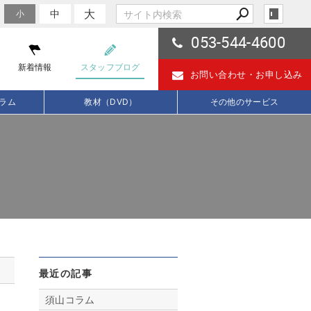
大
中
小
053-544-4600
新着情報
スタッフブログ
お問い合わせ・
お申し込み
ラム
教材（DVD）
その他のサービス
最近の記事
須山コラム