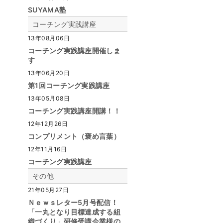
SUYAMA塾
コーチング実践講座
13年08月06日
コーチング実践講座開催しま
す
13年06月20日
第1回コーチング実践講座
13年05月08日
コーチング実践講座開講！！
12年12月26日
コンプリメント（褒め言葉）
12年11月16日
コーチング実践講座
その他
21年05月27日
Ｎｅｗｓレター5月号配信！
「一丸となり目標達成する組
織づくり」研修受講企業様の