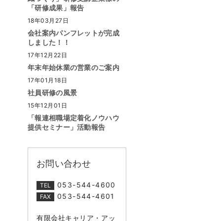
「研修成果」報告
18年03月27日
会社案内パンフレットが完成
しました！！
17年12月22日
年末年始休業の営業のご案内
17年01月18日
社員研修の風景
15年12月01日
「報連相職場定着化ノウハウ
提供セミナー」活動報告
お問い合わせ
053-544-4600
TEL
053-544-4601
FAX
有限会社キャリア・アッ