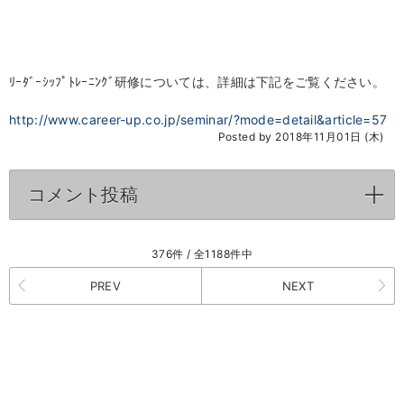
ﾘｰﾀﾞｰｼｯﾌﾟﾄﾚｰﾆﾝｸﾞ研修については、詳細は下記をご覧ください。
http://www.career-up.co.jp/seminar/?mode=detail&article=57
Posted by 2018年11月01日 (木)
コメント投稿
click to expand contents
376件 / 全1188件中
PREV
NEXT