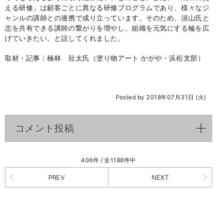
える研修」は顧客ごとに異なる研修プログラムであり、様々なジ
ャンルの講師との連携で成り立っています。そのため、須山氏と
志を共有できる講師の繋がりを増やし、組織を元気にする輪を広
げていきたい、と話してくれました。
取材・記事：楠林 壯太氏（塗り物アート かがや・浜松支部）
Posted by 2018年07月31日 (火)
コメント投稿
click to expand contents
406件 / 全1188件中
PREV
NEXT