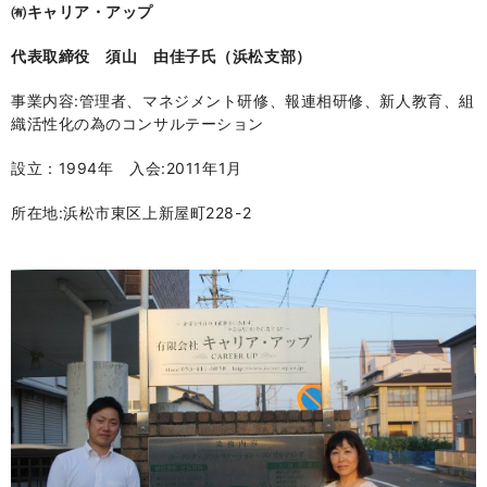
㈲キャリア・アップ
代表取締役 須山 由佳子氏（浜松支部）
事業内容:管理者、マネジメント研修、報連相研修、新人教育、組
織活性化の為のコンサルテーション
設立：1994年 入会:2011年1月
所在地:浜松市東区上新屋町228-2