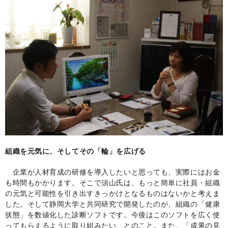
組織を元気に、そしてその「輪」を広げる
企業が人材育成の研修を導入したいと思っても、実際にはお金
も時間もかかります。そこで須山氏は、もっと簡単に社員・組織
の元気と可能性を引き出すきっかけとなるものはないかと考えま
した。そして静岡大学と共同研究で開発したのが、組織の「健康
状態」を数値化した診断ソフトです。今後はこのソフトを広く使
ってもらえるように取り組みたい、とのこと。また、「成果の見