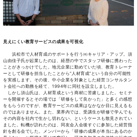
見えにくい教育サービスの成果を可視化
浜松市で人材育成のサポートを行う㈲キャリア・アップ。須
山由佳子氏が起業したのは、経歴の中でスタッフ研修に携わった
ことがきっかけでした。地元企業に勤めていた頃、教育トレーナ
ーとして研修を担当したことから“人材育成”という自分の可能性
を実感します。その後、中小企業を対象とした経営コンサルタン
ト会社への勤務を経て、1994年に同社を設立しました。
しかし須山氏は、人材育成という商材に苦慮しました。セミナ
ーを開催するとその場では「研修をして良かった」と多くの感想
をもらうのですが、教育サービスの成果はなかなか目に見えるも
のではありません。また、業界内では、受講生が研修で学んでも
その内容を社内で生かし切れない、というケースも散見されてい
ました。転機が訪れたのは、同友会入会後すぐに参加した経営指
針を創る会でした。メンバーから「研修の成果が本当にあるのか