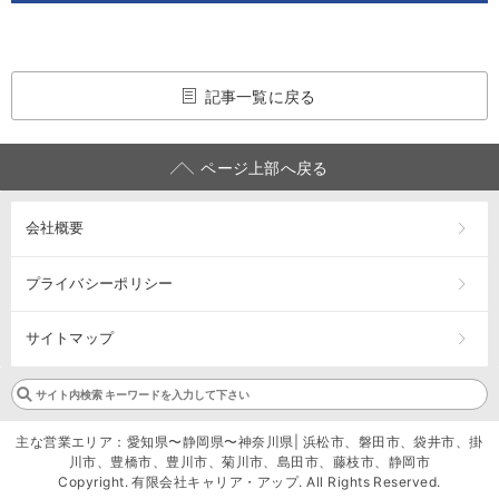
記事一覧に戻る
ページ上部へ戻る
会社概要
プライバシーポリシー
サイトマップ
主な営業エリア：愛知県〜静岡県〜神奈川県| 浜松市、磐田市、袋井市、掛
川市、豊橋市、豊川市、菊川市、島田市、藤枝市、静岡市
Copyright. 有限会社キャリア・アップ. All Rights Reserved.