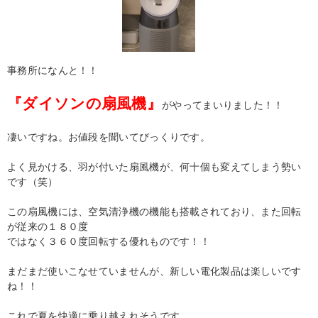
事務所になんと！！
『ダイソンの扇風機』
がやってまいりました！！
凄いですね。お値段を聞いてびっくりです。
よく見かける、羽が付いた扇風機が、何十個も変えてしまう勢い
です（笑）
この扇風機には、空気清浄機の機能も搭載されており、また回転
が従来の１８０度
ではなく３６０度回転する優れものです！！
まだまだ使いこなせていませんが、新しい電化製品は楽しいです
ね！！
これで夏を快適に乗り越えれそうです。