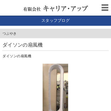
スタッフブログ
つぶやき
ダイソンの扇風機
ダイソンの扇風機