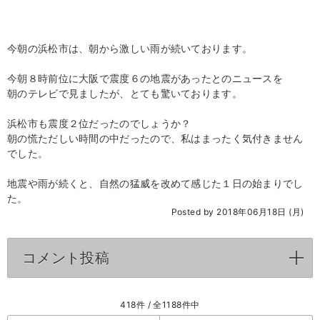
今朝の浜松市は、朝から激しい雨が続いております。
今朝８時前位に大阪で震度６の地震があったとのニュースを
朝のテレビで見ましたが、とても驚いております。
浜松市も震度２位だったのでしょうか？
朝の慌ただしい時間の中だったので、私はまったく気付きません
でした。
地震や雨が続くと、自然の猛威を改めて感じた１日の始まりでし
た。
Posted by 2018年06月18日 (月)
コメント投稿
click to expand contents
418件 / 全1188件中