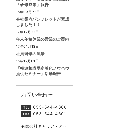
「研修成果」報告
18年03月27日
会社案内パンフレットが完成
しました！！
17年12月22日
年末年始休業の営業のご案内
17年01月18日
社員研修の風景
15年12月01日
「報連相職場定着化ノウハウ
提供セミナー」活動報告
お問い合わせ
053-544-4600
TEL
053-544-4601
FAX
有限会社キャリア・アッ