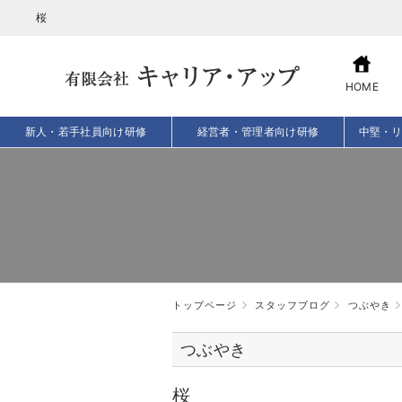
桜
HOME
新人・若手社員向け研修
経営者・管理者向け研修
中堅・
トップページ
スタッフブログ
つぶやき
つぶやき
桜