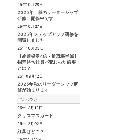
25年10月28日
2025年 秋のリーダーシップ
研修 開催中です
25年10月27日
2025年ステップアップ研修を
開講しました
25年10月03日
【改善提案4倍・離職率半減】
指示待ち社員が変わった秘密
とは？
25年09月12日
2025年秋のリーダーシップ研
修が始まります
つぶやき
25年12月12日
クリスマスカード
25年12月02日
紅葉はどこ？
25年11月11日