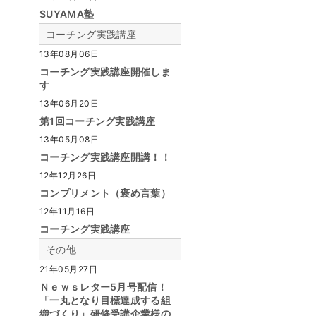
SUYAMA塾
コーチング実践講座
13年08月06日
コーチング実践講座開催しま
す
13年06月20日
第1回コーチング実践講座
13年05月08日
コーチング実践講座開講！！
12年12月26日
コンプリメント（褒め言葉）
12年11月16日
コーチング実践講座
その他
21年05月27日
Ｎｅｗｓレター5月号配信！
「一丸となり目標達成する組
織づくり」研修受講企業様の