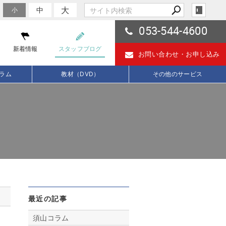
大
中
小
053-544-4600
新着情報
スタッフブログ
お問い合わせ・
お申し込み
ラム
教材（DVD）
その他のサービス
最近の記事
須山コラム