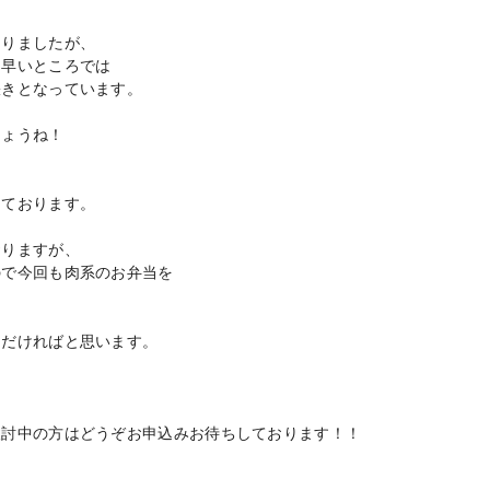
。
なりましたが、
は早いところでは
咲きとなっています。
しょうね！
めております。
おりますが、
ので今回も肉系のお弁当を
ただければと思います。
検討中の方はどうぞお申込みお待ちしております！！