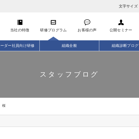
文字サイズ
当社の特徴
研修プログラム
お客様の声
公開セミナー
リーダー社員向け研修
組織全般
組織診断プログ
スタッフブログ
桜