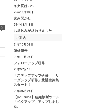
冬支度はいつ
25年11月10日
読み聞かせ
25年08月18日
0
お盆休みが終わりました
ご案内
21年10月08日
研修報告
21年10月04日
フォローアップ研修
21年07月13日
「ステップアップ研修」「リ
ーダシップ研修」受講生募集
スタート！
21年05月24日
【youtube】組織診断ツール
「ベクアップ」アップしまし
た。