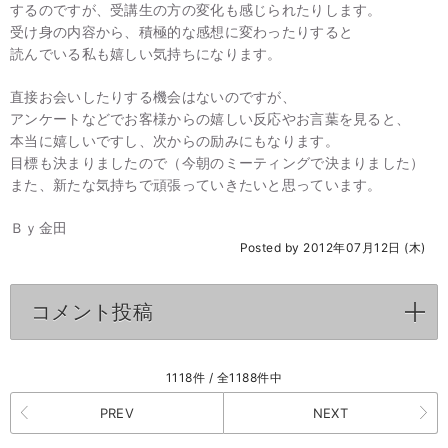
するのですが、受講生の方の変化も感じられたりします。
受け身の内容から、積極的な感想に変わったりすると
読んでいる私も嬉しい気持ちになります。
直接お会いしたりする機会はないのですが、
アンケートなどでお客様からの嬉しい反応やお言葉を見ると、
本当に嬉しいですし、次からの励みにもなります。
目標も決まりましたので（今朝のミーティングで決まりました）
また、新たな気持ちで頑張っていきたいと思っています。
Ｂｙ金田
Posted by 2012年07月12日 (木)
コメント投稿
click to expand contents
1118件 / 全1188件中
PREV
NEXT