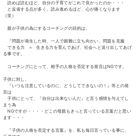
読めば読むほど、自分の子育てがこれで良かったのか・・・
と反省する点が多く、読み進めるほど、心が痛くなります
（笑）
親が子供の為にするコーチングの目的は、
『問題が発生した時、一人で困難に立ち向かい、問題を克服
できる力 = 生きる力を育んであげ、社会へと送り出してあげ
る事です。
コーチングにとって、相手の人格を否定する発言はNGです。
子供に対し、
『いつも注意しているのに、どうしてできないの！』等との発
言は
子供にとって、『自分は出来ないんだ』と言う感情を与えてし
まう為
NGですが・・・・どこの母親もきっと言っている言葉だと思い
ます・・・
『子供の人格を否定する言葉』を、私も毎日言っている事に、