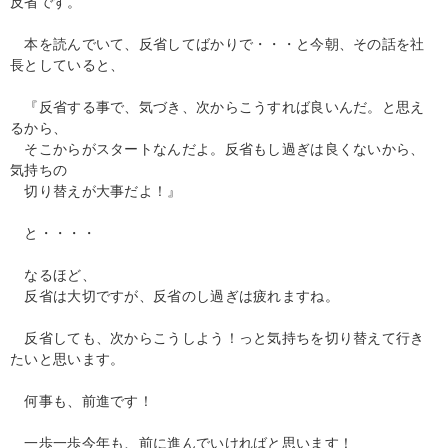
反省です。
本を読んでいて、反省してばかりで・・・と今朝、その話を社
長としていると、
『反省する事で、気づき、次からこうすれば良いんだ。と思え
るから、
そこからがスタートなんだよ。反省もし過ぎは良くないから、
気持ちの
切り替えが大事だよ！』
と・・・・
なるほど、
反省は大切ですが、反省のし過ぎは疲れますね。
反省しても、次からこうしよう！っと気持ちを切り替えて行き
たいと思います。
何事も、前進です！
一歩一歩今年も、前に進んでいければと思います！