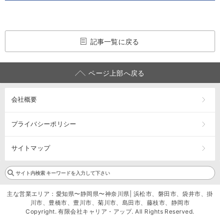
記事一覧に戻る
ページ上部へ戻る
会社概要
プライバシーポリシー
サイトマップ
主な営業エリア：愛知県〜静岡県〜神奈川県| 浜松市、磐田市、袋井市、掛
川市、豊橋市、豊川市、菊川市、島田市、藤枝市、静岡市
Copyright. 有限会社キャリア・アップ. All Rights Reserved.